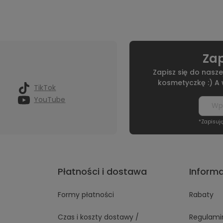
Zap
Zapisz się do nasze
kosmetyczkę :) A
TikTok
YouTube
*Zapisuj
Płatności i dostawa
Inform
Formy płatności
Rabaty
Czas i koszty dostawy /
Regulami