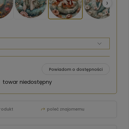
›
Powiadom o dostępności
towar niedostępny
produkt
poleć znajomemu