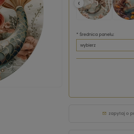
‹
*
Średnica panelu:
zapytaj o 