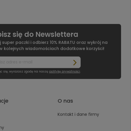
isz się do Newslettera
j super paczki i odbierz 10% RABATU oraz wykrój na
 w kolejnych wiadomościach dodatkowe korzyści!
ąc się, wyrażasz zgodę na naszą
politykę prywatności
.
acje
O nas
Kontakt i dane firmy
ny