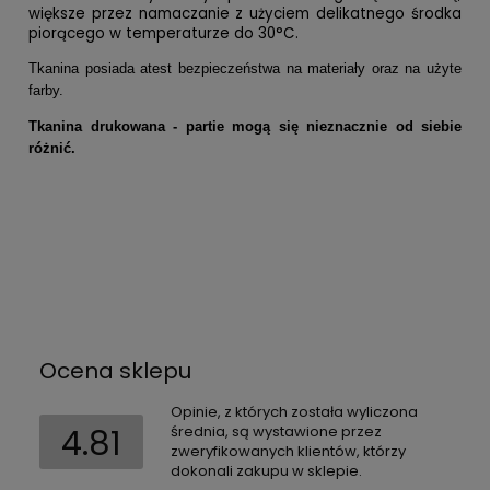
większe przez namaczanie z użyciem delikatnego środka
piorącego w temperaturze do 30°C.
Tkanina posiada atest bezpieczeństwa na materiały oraz na użyte
farby.
Tkanina drukowana - partie mogą się nieznacznie od siebie
różnić.
Ocena sklepu
Opinie, z których została wyliczona
4.81
średnia, są wystawione przez
zweryfikowanych klientów, którzy
dokonali zakupu w sklepie.