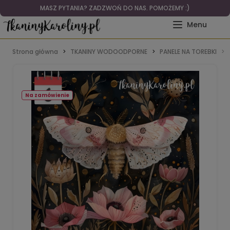
MASZ PYTANIA? ZADZWOŃ DO NAS. POMOŻEMY :)
Strona główna
TKANINY WODOODPORNE
PANELE NA TOREBKI
Na zamówienie