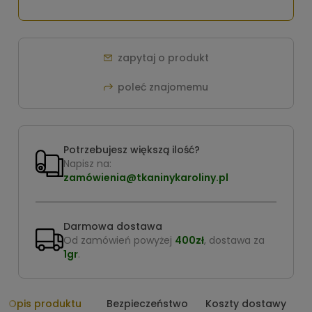
zapytaj o produkt
poleć znajomemu
Potrzebujesz większą ilość?
Napisz na:
zamówienia@tkaninykaroliny.pl
Darmowa dostawa
Od zamówień powyżej
400zł
, dostawa za
1gr
.
Opis produktu
Bezpieczeństwo
Koszty dostawy