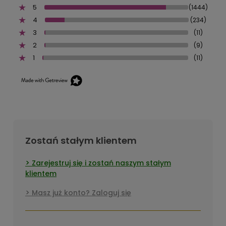
5
(1444)
4
(234)
3
(11)
2
(9)
1
(11)
Zostań stałym klientem
Zarejestruj się i zostań naszym stałym
klientem
Masz już konto? Zaloguj się