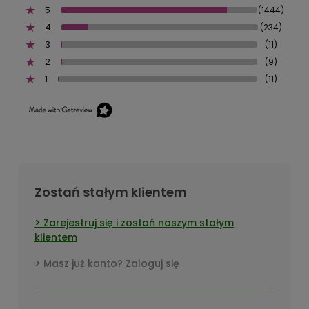
5
(1444)
4
(234)
3
(11)
2
(9)
1
(11)
Zostań stałym klientem
Zarejestruj się i zostań naszym stałym
klientem
Masz już konto? Zaloguj się