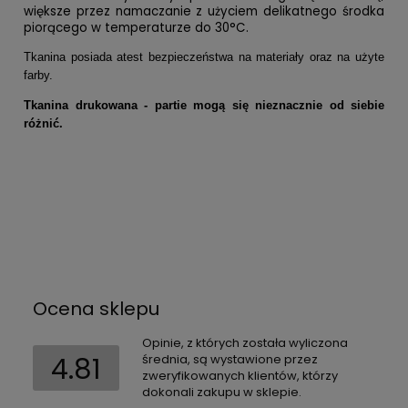
większe przez namaczanie z użyciem delikatnego środka
piorącego w temperaturze do 30°C.
Tkanina posiada atest bezpieczeństwa na materiały oraz na użyte
farby.
Tkanina drukowana - partie mogą się nieznacznie od siebie
różnić.
Ocena sklepu
Opinie, z których została wyliczona
4.81
średnia, są wystawione przez
zweryfikowanych klientów, którzy
dokonali zakupu w sklepie.