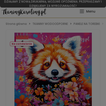
DZIAŁAMY Z NOWĄ DRUKARNIĄ. MOŻLIWE OPÓŹNIENIA. PRZEPRASZAMY I
DZIĘKUJEMY ZA WYROZUMIAŁOŚĆ!
Strona główna
TKANINY WODOODPORNE
PANELE NA TOREBKI
Na zamówienie