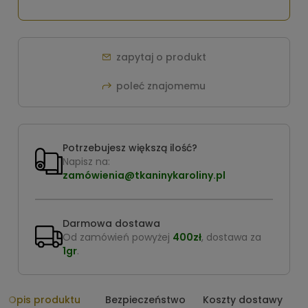
zapytaj o produkt
poleć znajomemu
Potrzebujesz większą ilość?
Napisz na:
zamówienia@tkaninykaroliny.pl
Darmowa dostawa
Od zamówień powyżej
400zł
, dostawa za
1gr
.
Opis produktu
Bezpieczeństwo
Koszty dostawy