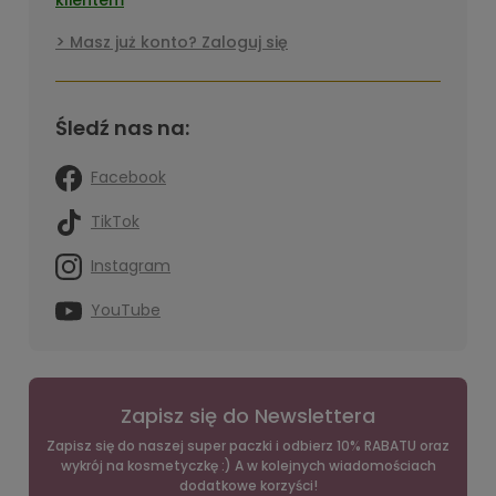
Masz już konto? Zaloguj się
Śledź nas na:
Facebook
TikTok
Instagram
YouTube
Zapisz się do Newslettera
Zapisz się do naszej super paczki i odbierz 10% RABATU oraz
wykrój na kosmetyczkę :) A w kolejnych wiadomościach
dodatkowe korzyści!