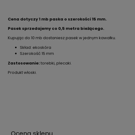
Cena dotyczy 1 mb paska o szerokości 15 mm.
Pasek sprzedajemy co 0,5 metra bieżącego.
Kupując do 10 mb dostaniesz pasek w jednym kawałku.
Skład: ekoskóra
Szerokość 15 mm
Zastosowanie:
torebki, plecaki.
Produkt włoski.
Ocena sklepu