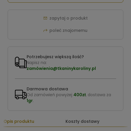
zapytaj o produkt
poleć znajomemu
Potrzebujesz większą ilość?
Napisz na:
zamówienia@tkaninykaroliny.pl
Darmowa dostawa
Od zamówień powyżej
400zł
, dostawa za
1gr
.
Opis produktu
Koszty dostawy