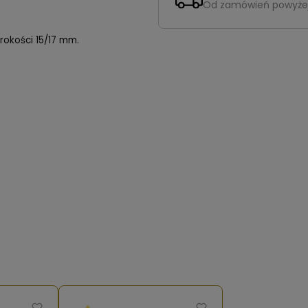
Od zamówień powyże
rokości 15/17 mm.