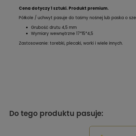
Cena dotyczy 1 sztuki. Produkt premium.
Półkole / uchwyt pasuje do taśmy nośnej lub paska o sze
Grubość drutu 4,5 mm
Wymiary wewnętrzne 17*15*4,5
Zastosowanie: torebki, plecaki, worki i wiele innych.
Do tego produktu pasuje: