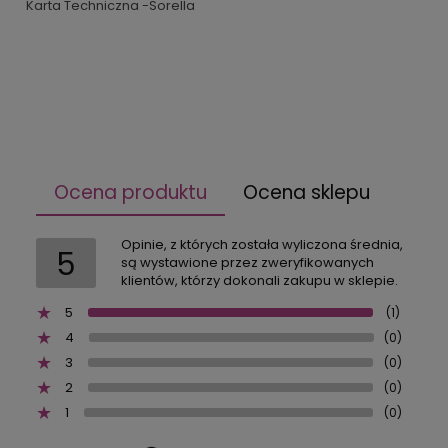
Karta Techniczna -Sorella
Ocena produktu
Ocena sklepu
Opinie, z których została wyliczona średnia,
5
są wystawione przez zweryfikowanych
klientów, którzy dokonali zakupu w sklepie.
5
(1)
4
(0)
3
(0)
2
(0)
1
(0)