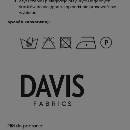
czyszczenie i pielęgnacja przy użyciu łagodnych
środków do pielęgnacji tapicerki, nie prasować, nie
wybielać
Sposób konserwacji
Pliki do pobrania: