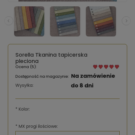
Sorella Tkanina tapicerska
pleciona
Ocena (5):
Na zamówienie
Dostępność na magazynie:
do 8 dni
Wysyłka:
*
Kolor:
*
MX progi ilościowe: