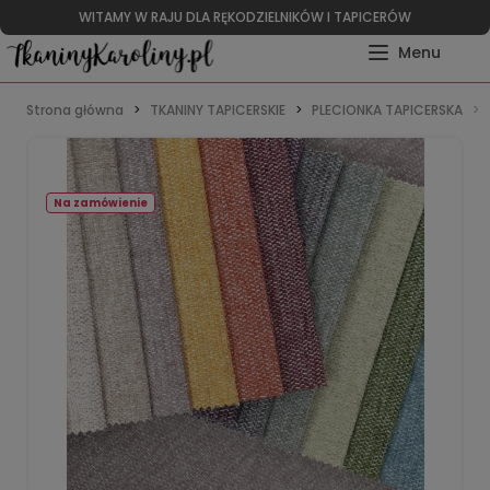
WITAMY W RAJU DLA RĘKODZIELNIKÓW I TAPICERÓW
Strona główna
TKANINY TAPICERSKIE
PLECIONKA TAPICERSKA
Na zamówienie