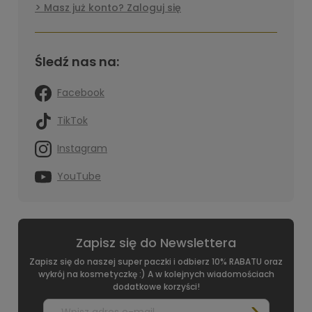
Masz już konto? Zaloguj się
Śledź nas na:
Facebook
TikTok
Instagram
YouTube
Zapisz się do Newslettera
Zapisz się do naszej super paczki i odbierz 10% RABATU oraz
wykrój na kosmetyczkę :) A w kolejnych wiadomościach
dodatkowe korzyści!