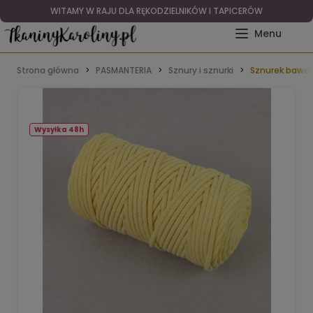
WITAMY W RAJU DLA RĘKODZIELNIKÓW I TAPICERÓW
Strona główna
PASMANTERIA
Sznury i sznurki
Sznurek baweł
Wysyłka 48h