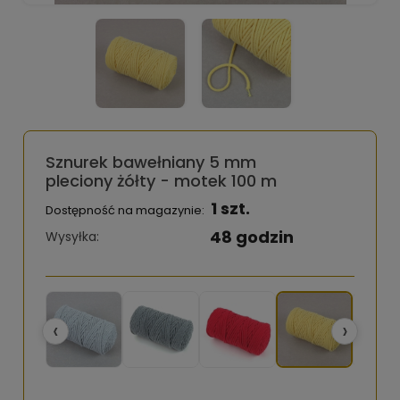
Sznurek bawełniany 5 mm
pleciony żółty - motek 100 m
1 szt.
Dostępność na magazynie:
48 godzin
Wysyłka:
‹
›