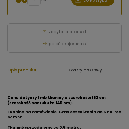
−
+
Do koszyka
zapytaj o produkt
poleć znajomemu
Opis produktu
Koszty dostawy
Cena dotyczy 1 mb tkaniny o szerokości 152 cm
(szerokość nadruku to 149 cm).
Tkanina na zamówienie. Czas oczekiwania do 6 dni rob
oczych.
Tkaninę sprzedajemy co
0,5 metra.