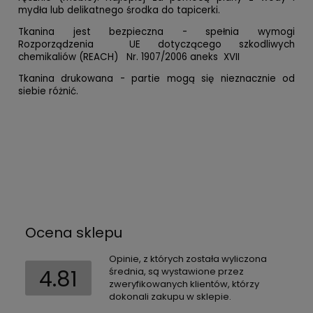
mydła lub delikatnego środka do tapicerki.
Tkanina jest bezpieczna - spełnia wymogi
Rozporządzenia UE dotyczącego szkodliwych
chemikaliów (REACH) Nr. 1907/2006 aneks XVII
Tkanina drukowana - partie mogą się nieznacznie od
siebie różnić.
Ocena sklepu
Opinie, z których została wyliczona
4.81
średnia, są wystawione przez
zweryfikowanych klientów, którzy
dokonali zakupu w sklepie.