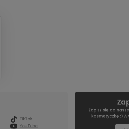
Zap
Zapisz się do nasze
kosmetyczkę :) A
TikTok
YouTube