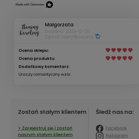
Małgorzata
Dodano: 2024-10-20
Opinia zweryfikowana
Ocena sklepu:
Ocena produktu:
Dodatkowy komentarz:
Uroczy romantyczny wzór.
Zostań stałym klientem
Śledź nas na:
Facebook
Zarejestruj się i zostań
naszym stałym klientem
Instagram