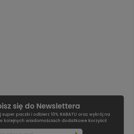
isz się do Newslettera
j super paczki i odbierz 10% RABATU oraz wykrój na
 w kolejnych wiadomościach dodatkowe korzyści!