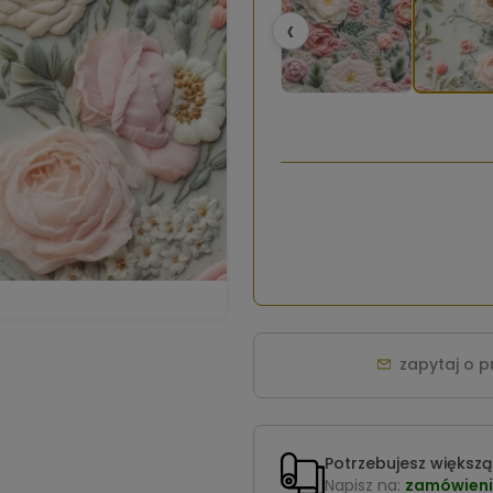
‹
zapytaj o 
Potrzebujesz większą 
Napisz na:
zamówieni