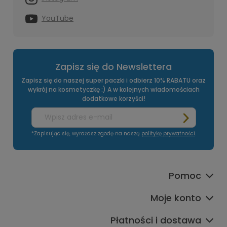
YouTube
Zapisz się do Newslettera
Zapisz się do naszej super paczki i odbierz 10% RABATU oraz
wykrój na kosmetyczkę :) A w kolejnych wiadomościach
dodatkowe korzyści!
*Zapisując się, wyrażasz zgodę na naszą
politykę prywatności
.
Pomoc
Moje konto
Płatności i dostawa