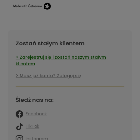
Zostań stałym klientem
Zarejestruj się i zostań naszym stałym
klientem
Masz już konto? Zaloguj się
Śledź nas na:
Facebook
TikTok
Instagram