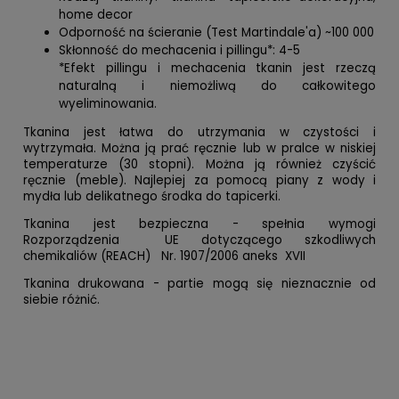
home decor
Odporność na ścieranie (Test Martindale'a) ~100 000
Skłonność do mechacenia i pillingu*: 4-5
*Efekt pillingu i mechacenia tkanin jest rzeczą
naturalną i niemożliwą do całkowitego
wyeliminowania.
Tkanina jest łatwa do utrzymania w czystości i
wytrzymała. Można ją prać ręcznie lub w pralce w niskiej
temperaturze (30 stopni). Można ją również czyścić
ręcznie (meble). Najlepiej za pomocą piany z wody i
mydła lub delikatnego środka do tapicerki.
Tkanina jest bezpieczna - spełnia wymogi
Rozporządzenia UE dotyczącego szkodliwych
chemikaliów (REACH) Nr. 1907/2006 aneks XVII
Tkanina drukowana - partie mogą się nieznacznie od
siebie różnić.