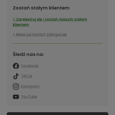
Zostań stałym klientem
Zarejestruj się i zostań naszym stałym
klientem
Masz już konto? Zaloguj się
Śledź nas na:
Facebook
TikTok
Instagram
YouTube