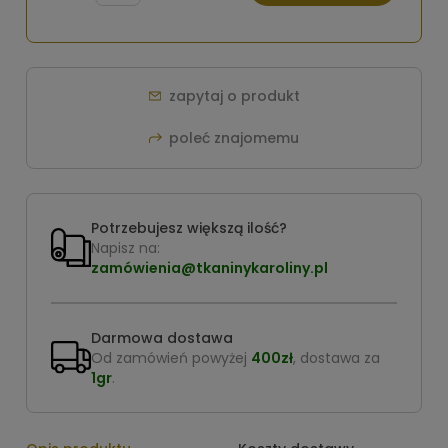
zapytaj o produkt
poleć znajomemu
Potrzebujesz większą ilość?
Napisz na:
zamówienia@tkaninykaroliny.pl
Darmowa dostawa
Od zamówień powyżej
400zł
, dostawa za
1gr
.