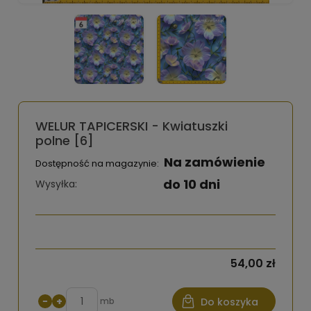
WELUR TAPICERSKI - Kwiatuszki
polne [6]
Na zamówienie
Dostępność na magazynie:
do 10 dni
Wysyłka:
54,00 zł
−
+
mb
Do koszyka