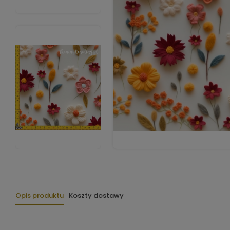
Opis produktu
Koszty dostawy