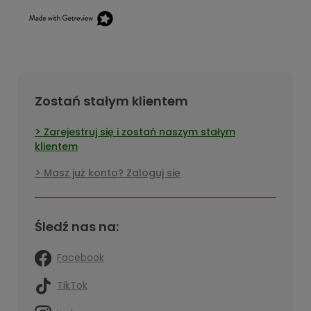
Zostań stałym klientem
Zarejestruj się i zostań naszym stałym
klientem
Masz już konto? Zaloguj się
Śledź nas na:
Facebook
TikTok