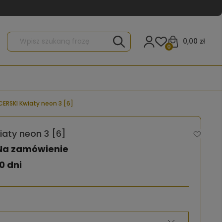
0,00 zł
0
ERSKI Kwiaty neon 3 [6]
aty neon 3 [6]
Na zamówienie
0 dni