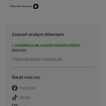
Zostań stałym klientem
Zarejestruj się i zostań naszym stałym
klientem
Masz już konto? Zaloguj się
Śledź nas na:
Facebook
TikTok