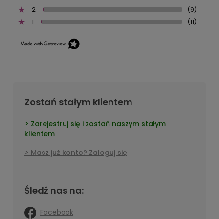
2
(9)
1
(11)
Zostań stałym klientem
Zarejestruj się i zostań naszym stałym
klientem
Masz już konto? Zaloguj się
Śledź nas na:
Facebook