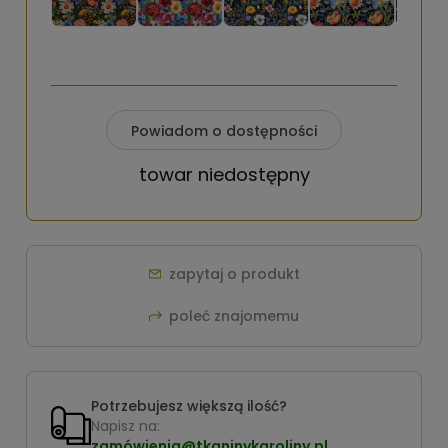
Powiadom o dostępności
towar niedostępny
zapytaj o produkt
poleć znajomemu
Potrzebujesz większą ilość?
Napisz na:
zamówienia@tkaninykaroliny.pl