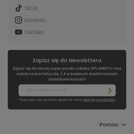
TikTok
Instagram
YouTube
Zapisz się do Newslettera
Zapisz się do naszej super paczki i odbierz 10% RABATU oraz
wykrój na kosmetyczkę :) A w kolejnych wiadomościach
dodatkowe korzyści!
*Zapisując się, wyrażasz zgodę na naszą
politykę prywatności
.
Pomoc