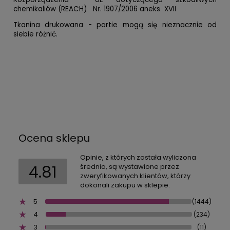
chemikaliów (REACH) Nr. 1907/2006 aneks XVII
Tkanina drukowana - partie mogą się nieznacznie od
siebie różnić.
Ocena sklepu
Opinie, z których została wyliczona
4.81
średnia, są wystawione przez
zweryfikowanych klientów, którzy
dokonali zakupu w sklepie.
5
(1444)
4
(234)
3
(11)