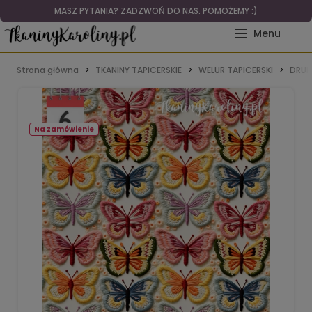
MASZ PYTANIA? ZADZWOŃ DO NAS. POMOŻEMY :)
Strona główna
TKANINY TAPICERSKIE
WELUR TAPICERSKI
DRUK
Na zamówienie