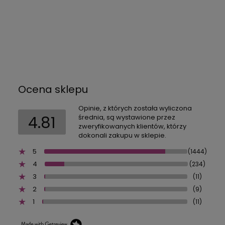
Ocena sklepu
Opinie, z których została wyliczona
4.81
średnia, są wystawione przez
zweryfikowanych klientów, którzy
dokonali zakupu w sklepie.
5
(1444)
4
(234)
3
(11)
2
(9)
1
(11)