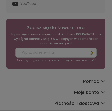
YouTube
Zapisz się do Newslettera
Zapisz się do naszej super paczki i odbierz 10% RABATU oraz
wykrój na kosmetyczkę :) A w kolejnych wiadomościach
dodatkowe korzyści!
*Zapisując się, wyrażasz zgodę na naszą
politykę prywatności
.
Pomoc
Moje konto
Płatności i dostawa