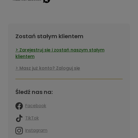
Zostań stałym klientem
Zarejestruj się i zostań naszym stałym
klientem
Masz już konto? Zaloguj się
Śledź nas na:
Facebook
TikTok
Instagram