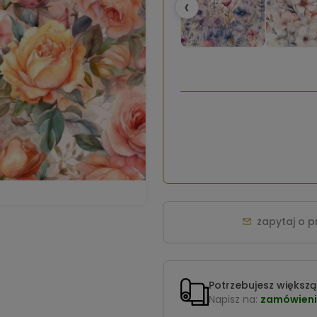
‹
zapytaj o 
Potrzebujesz większą 
Napisz na:
zamówieni