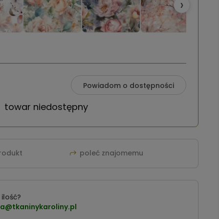
›
Powiadom o dostępności
towar niedostępny
produkt
poleć znajomemu
ilość?
a@tkaninykaroliny.pl