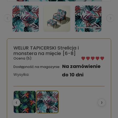
WELUR TAPICERSKI Strelicja i
monstera na mięcie [6-8]
Ocena (5):
Na zamówienie
Dostępność na magazynie:
do 10 dni
Wysyłka:
‹
›