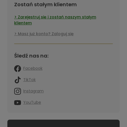
Zostań stałym klientem
Zarejestruj się i zostań naszym stałym
klientem
Masz już konto? Zaloguj się
Śledź nas na:
Facebook
TikTok
Instagram
YouTube