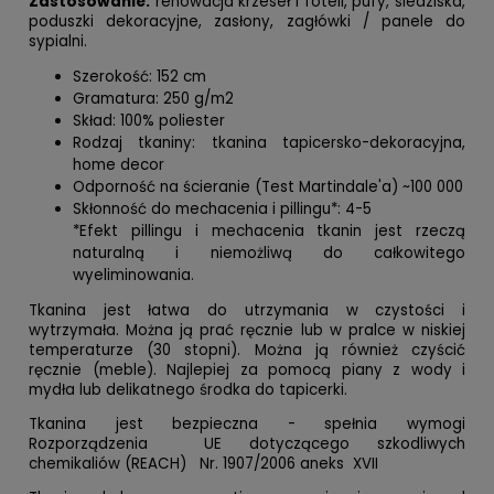
Zastosowanie:
renowacja krzeseł i foteli, pufy, siedziska,
poduszki dekoracyjne, zasłony, zagłówki / panele do
sypialni.
Szerokość: 152 cm
Gramatura: 250 g/m2
Skład: 100% poliester
Rodzaj tkaniny: tkanina tapicersko-dekoracyjna,
home decor
Odporność na ścieranie (Test Martindale'a) ~100 000
Skłonność do mechacenia i pillingu*: 4-5
*Efekt pillingu i mechacenia tkanin jest rzeczą
naturalną i niemożliwą do całkowitego
wyeliminowania.
Tkanina jest łatwa do utrzymania w czystości i
wytrzymała. Można ją prać ręcznie lub w pralce w niskiej
temperaturze (30 stopni). Można ją również czyścić
ręcznie (meble). Najlepiej za pomocą piany z wody i
mydła lub delikatnego środka do tapicerki.
Tkanina jest bezpieczna - spełnia wymogi
Rozporządzenia UE dotyczącego szkodliwych
chemikaliów (REACH) Nr. 1907/2006 aneks XVII