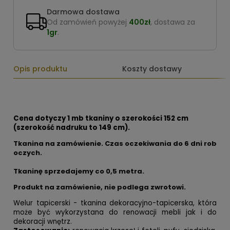
Darmowa dostawa
Od zamówień powyżej
400zł
, dostawa za
1gr
.
Opis produktu
Koszty dostawy
Cena dotyczy 1 mb tkaniny o szerokości 152 cm
(szerokość nadruku to 149 cm).
Tkanina na zamówienie. Czas oczekiwania do 6 dni rob
oczych.
Tkaninę sprzedajemy co 0,5 metra.
Produkt na zamówienie, nie podlega zwrotowi.
Welur tapicerski - tkanina dekoracyjno-tapicerska, która
może być wykorzystana do renowacji mebli jak i do
dekoracji wnętrz.