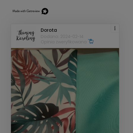
Dorota
Dodano: 2024-02-14
Opinia zweryfikowana