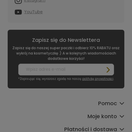
YouTube
Zapisz się do Newslettera
Zapisz się do naszej super paczki i odbierz 10% RABATU oraz
wykrój na kosmetyczkę :) A w kolejnych wiadomościach
dodatkowe korzyści!
*Zapisując się, wyrażasz zgodę na naszą
politykę prywatności
.
Pomoc
Moje konto
Płatności i dostawa