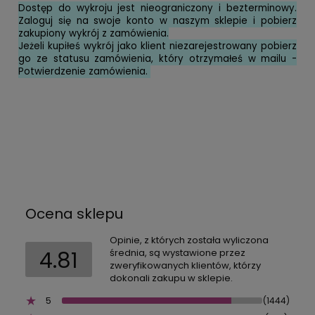
Dostęp do wykroju jest nieograniczony i bezterminowy.
Zaloguj się na swoje konto w naszym sklepie i pobierz
zakupiony wykrój z zamówienia.
Jeżeli kupiłeś wykrój jako klient niezarejestrowany pobierz
go ze statusu zamówienia, który otrzymałeś w mailu -
Potwierdzenie zamówienia.
Ocena sklepu
Opinie, z których została wyliczona
4.81
średnia, są wystawione przez
zweryfikowanych klientów, którzy
dokonali zakupu w sklepie.
5
(1444)