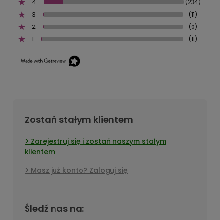
4
(234)
3
(11)
2
(9)
1
(11)
Zostań stałym klientem
Zarejestruj się i zostań naszym stałym
klientem
Masz już konto? Zaloguj się
Śledź nas na: