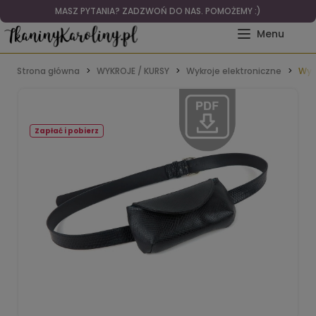
MASZ PYTANIA? ZADZWOŃ DO NAS. POMOŻEMY :)
Strona główna
WYKROJE / KURSY
Wykroje elektroniczne
Wykr
Zapłać i pobierz