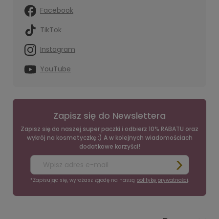
Facebook
TikTok
Instagram
YouTube
Zapisz się do Newslettera
Zapisz się do naszej super paczki i odbierz 10% RABATU oraz
wykrój na kosmetyczkę :) A w kolejnych wiadomościach
dodatkowe korzyści!
*Zapisując się, wyrażasz zgodę na naszą
politykę prywatności
.