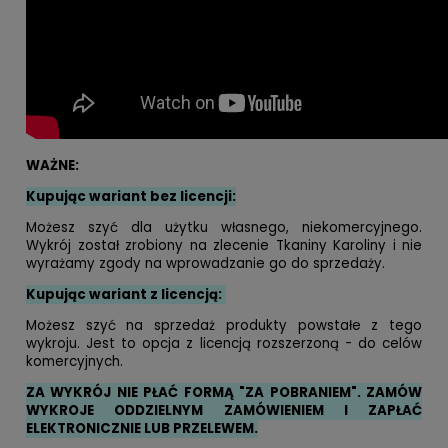
WAŻNE:
Kupując wariant bez licencji:
Możesz szyć dla użytku własnego, niekomercyjnego.
Wykrój został zrobiony na zlecenie Tkaniny Karoliny i nie
wyrażamy zgody na wprowadzanie go do sprzedaży.
Kupując wariant z licencją:
Możesz szyć na sprzedaż produkty powstałe z tego
wykroju. Jest to opcja z licencją rozszerzoną - do celów
komercyjnych.
ZA WYKRÓJ NIE PŁAĆ FORMĄ "ZA POBRANIEM". ZAMÓW
WYKROJE ODDZIELNYM ZAMÓWIENIEM I ZAPŁAĆ
ELEKTRONICZNIE LUB PRZELEWEM.