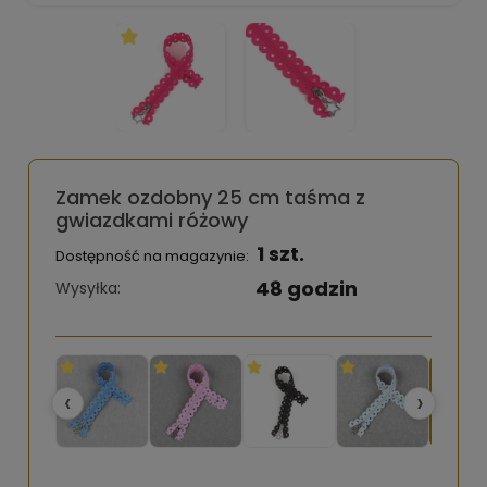
Zamek ozdobny 25 cm taśma z
gwiazdkami różowy
1 szt.
Dostępność na magazynie:
48 godzin
Wysyłka:
‹
›