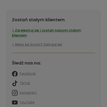
Zostań stałym klientem
Zarejestruj się i zostań naszym stałym
klientem
Masz już konto? Zaloguj się
Śledź nas na:
Facebook
TikTok
Instagram
YouTube