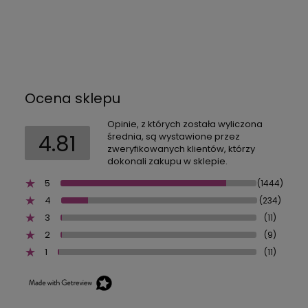
Ocena sklepu
Opinie, z których została wyliczona
4.81
średnia, są wystawione przez
zweryfikowanych klientów, którzy
dokonali zakupu w sklepie.
5
(1444)
4
(234)
3
(11)
2
(9)
1
(11)