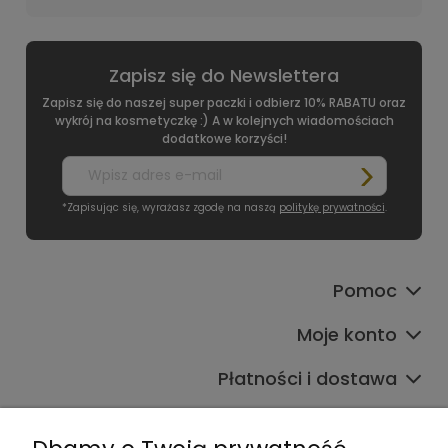
Zapisz się do Newslettera
Zapisz się do naszej super paczki i odbierz 10% RABATU oraz
wykrój na kosmetyczkę :) A w kolejnych wiadomościach
dodatkowe korzyści!
*Zapisując się, wyrażasz zgodę na naszą
politykę prywatności
.
Pomoc
Moje konto
Płatności i dostawa
Informacje