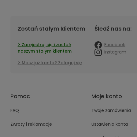
Zostań stałym klientem
Śledź nas na:
Facebook
Zarejestruj się i zostań
naszym stałym klientem
Instagram
Masz już konto? Zaloguj się
Pomoc
Moje konto
FAQ
Twoje zamówienia
Zwroty i reklamacje
Ustawienia konta