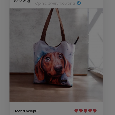
Opinia zweryfikowana
Ocena sklepu: