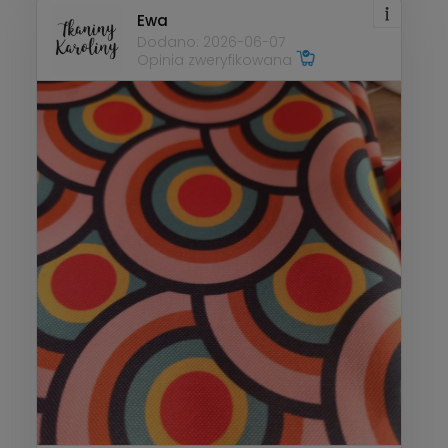
Ewa
Dodano: 2026-06-07
Opinia zweryfikowana