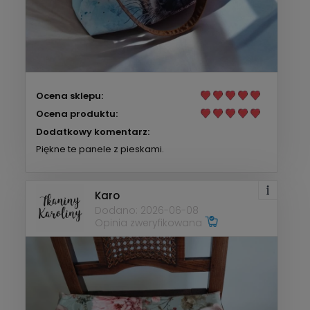
Ocena sklepu:
Ocena produktu:
Dodatkowy komentarz:
Piękne te panele z pieskami.
Karo
Dodano: 2026-06-08
Opinia zweryfikowana