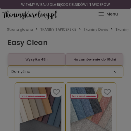
WITAMY W RAJU DLA RĘKODZIELNIKÓW I TAPICERÓW
Strona główna
TKANINY TAPICERSKIE
Tkaniny Davis
Tkaniny 
Easy Clean
Wysyłka 48h
Na zamówienie do 10dni
Na zamówienie
Na zamówienie