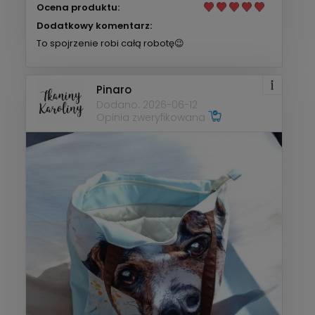
Ocena produktu:
Dodatkowy komentarz:
To spojrzenie robi całą robotę😉
Pinaro
Dodano: 2026-06-12
Opinia zweryfikowana