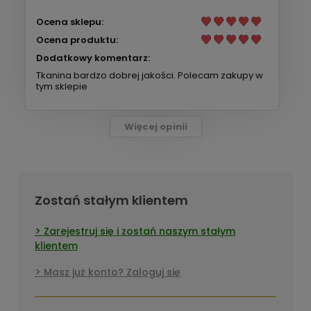
Ocena sklepu:
Ocena produktu:
Dodatkowy komentarz:
Tkanina bardzo dobrej jakości. Polecam zakupy w
tym sklepie
Więcej opinii
Zostań stałym klientem
Zarejestruj się i zostań naszym stałym
klientem
Masz już konto? Zaloguj się