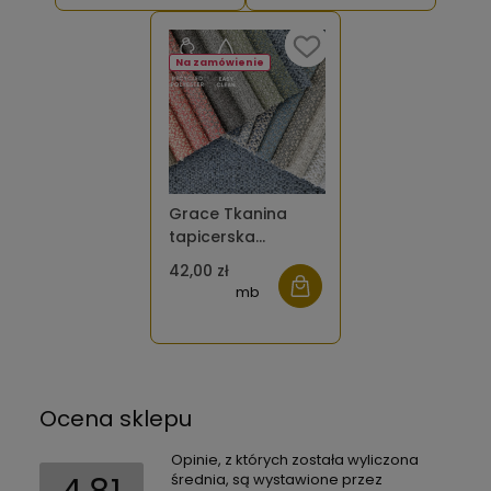
Na zamówienie
Grace Tkanina
tapicerska
pleciona
42,00 zł
mb
Ocena sklepu
Opinie, z których została wyliczona
średnia, są wystawione przez