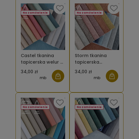
Na zamówienie
Na zamówienie
Castel tkanina
Storm tkanina
tapicerska welur /
tapicerska
velvet
szenilowa
34,00 zł
34,00 zł
mb
mb
Na zamówienie
Na zamówienie