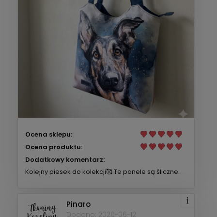
Ocena sklepu:
Ocena produktu:
Dodatkowy komentarz:
Kolejny piesek do kolekcji🥰.Te panele są śliczne.
Pinaro
Dodano: 2026-06-12