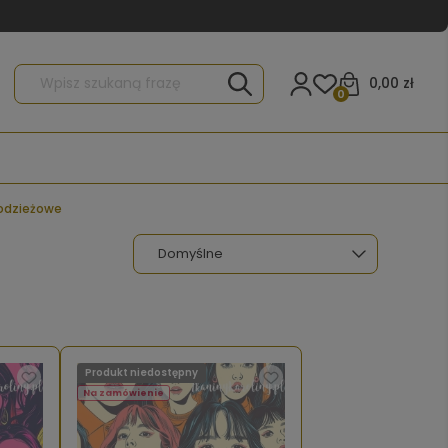
0,00 zł
0
odzieżowe
Produkt niedostępny
Na zamówienie