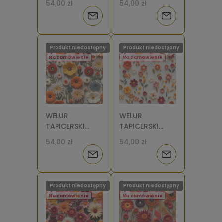
54,00 zł
54,00 zł
15 [6]
14 [6]
Powiadom
Powiadom
o
o
Produkt niedostępny
Produkt niedostępny
dostępności
dostępności
Na zamówienie
Na zamówienie
WELUR
WELUR
TAPICERSKI
TAPICERSKI
Kwiaty filcowe
Kwiaty filcowe
54,00 zł
54,00 zł
13 [6]
12 [6]
Powiadom
Powiadom
o
o
Produkt niedostępny
Produkt niedostępny
dostępności
dostępności
Na zamówienie
Na zamówienie