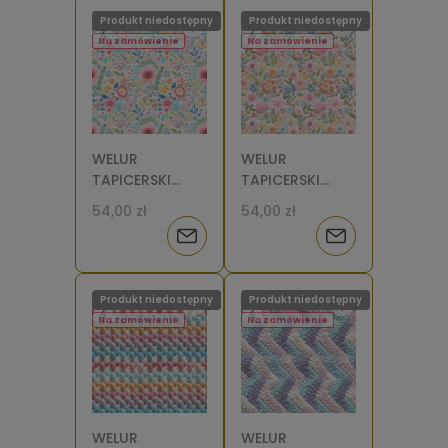
Produkt niedostępny
Produkt niedostępny
dostępności
dostępności
Na zamówienie
Na zamówienie
WELUR
WELUR
TAPICERSKI
TAPICERSKI
Kwiaty
Kwiaty
54,00 zł
54,00 zł
haftowane 2
haftowane 1
Powiadom
Powiadom
[6]
[6]
o
o
Produkt niedostępny
Produkt niedostępny
dostępności
dostępności
Na zamówienie
Na zamówienie
WELUR
WELUR