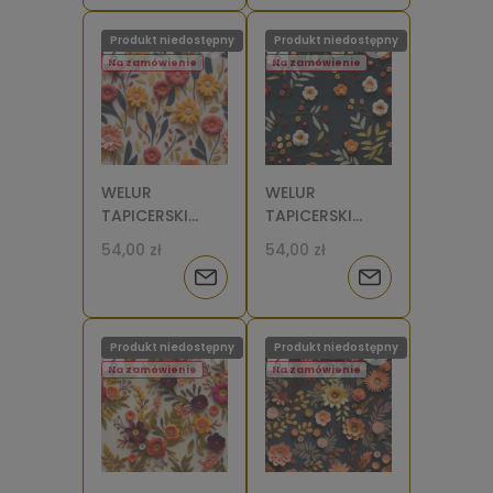
o
o
Produkt niedostępny
Produkt niedostępny
dostępności
dostępności
Na zamówienie
Na zamówienie
WELUR
WELUR
TAPICERSKI
TAPICERSKI
Kwiaty filcowe
Kwiaty filcowe
54,00 zł
54,00 zł
7 [6]
5 [6]
Powiadom
Powiadom
o
o
Produkt niedostępny
Produkt niedostępny
dostępności
dostępności
Na zamówienie
Na zamówienie