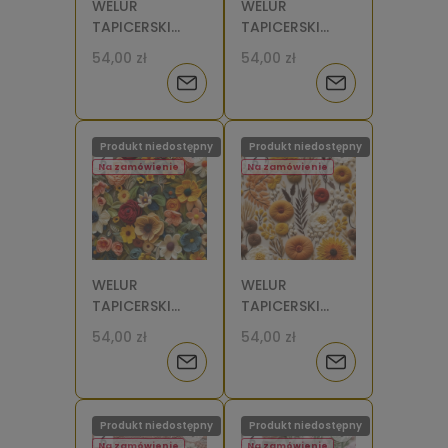
WELUR
WELUR
TAPICERSKI
TAPICERSKI
Kwiaty filcowe
Kwiaty filcowe
54,00 zł
54,00 zł
4 [6]
3 [6]
Powiadom
Powiadom
o
o
Produkt niedostępny
Produkt niedostępny
dostępności
dostępności
Na zamówienie
Na zamówienie
WELUR
WELUR
TAPICERSKI
TAPICERSKI
Kwiaty filcowe
Kwiaty filcowe 1
54,00 zł
54,00 zł
2 [6]
[6]
Powiadom
Powiadom
o
o
Produkt niedostępny
Produkt niedostępny
dostępności
dostępności
Na zamówienie
Na zamówienie