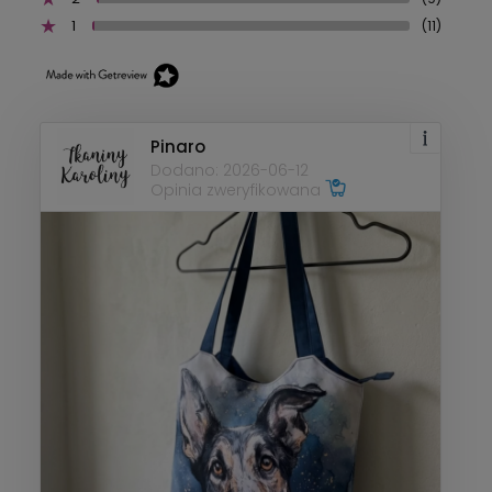
1
(11)
Pinaro
Dodano: 2026-06-12
Opinia zweryfikowana