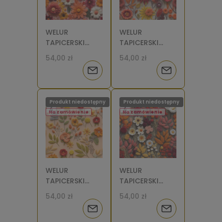
WELUR
WELUR
TAPICERSKI
TAPICERSKI
Kwiaty filcowe
Kwiaty filcowe
54,00 zł
54,00 zł
11 [6]
10 [6]
Powiadom
Powiadom
o
o
Produkt niedostępny
Produkt niedostępny
dostępności
dostępności
Na zamówienie
Na zamówienie
WELUR
WELUR
TAPICERSKI
TAPICERSKI
Kwiaty filcowe
Kwiaty filcowe
54,00 zł
54,00 zł
9 [6]
8 [6]
Powiadom
Powiadom