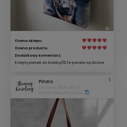
Ocena sklepu:
Ocena produktu:
Dodatkowy komentarz:
Kolejny piesek do kolekcji🥰.Te panele są śliczne.
Pinaro
Dodano: 2026-06-12
Opinia zweryfikowana