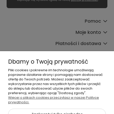
Pomoc
Moje konto
Płatności i dostawa
Informacje
Dbamy o Twoją prywatność
O nas
Pliki cookies i pokrewne im technologie umożliwiają
poprawne działanie strony i pomagają nam dostosować
ofertę do Twoich potrzeb. Możesz zaakceptować
wykorzystanie przez nas wszystkich tych plików i przejść
do sklepu lub dostosować użycie plików do swoich
preferencji, wybierając opcję "Dostosuj zgody".
Więcej o plikach cookies przeczytasz w naszej Polityce
+48 605 141 363
prywatności.
Napisz do nas