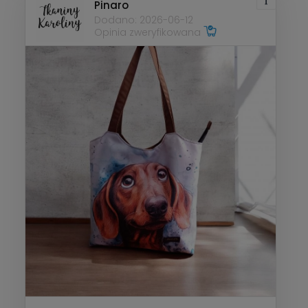
Pinaro
Dodano: 2026-06-12
Opinia zweryfikowana