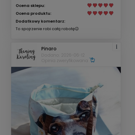
Ocena sklepu:
Ocena produktu:
Dodatkowy komentarz:
To spojrzenie robi całą robotę😉
Pinaro
Dodano: 2026-06-12
Opinia zweryfikowana