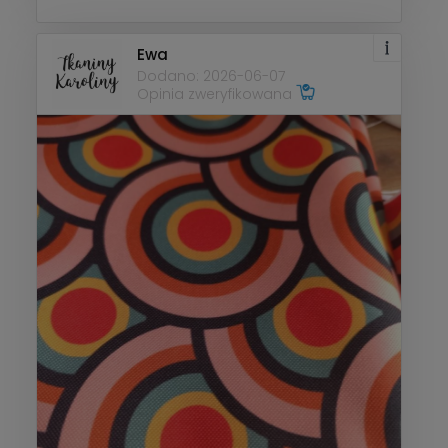
Ewa
Dodano: 2026-06-07
Opinia zweryfikowana