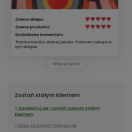
Ocena sklepu:
Ocena produktu:
Dodatkowy komentarz:
Tkanina bardzo dobrej jakości. Polecam zakupy w
tym sklepie
Więcej opinii
Zostań stałym klientem
Zarejestruj się i zostań naszym stałym
klientem
Masz już konto? Zaloguj się