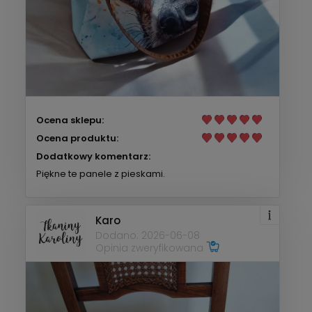
Ocena sklepu:
Ocena produktu:
Dodatkowy komentarz:
Piękne te panele z pieskami.
Karo
Dodano: 2026-06-08
Opinia zweryfikowana