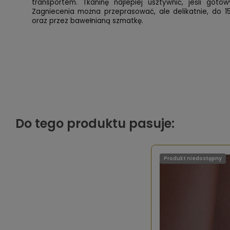
transportem. Tkaninę najlepiej usztywnić, jeśli got
Zagniecenia można przeprasować, ale delikatnie, do 15
oraz przez bawełnianą szmatkę.
Do tego produktu pasuje:
Produkt niedostępny