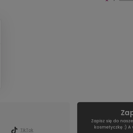
Zap
Zapisz się do nasze
kosmetyczkę :) A
TikTok