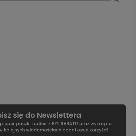
isz się do Newslettera
j super paczki i odbierz 10% RABATU oraz wykrój na
 w kolejnych wiadomościach dodatkowe korzyści!