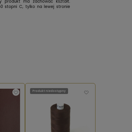
owy produkt ma zachować kształt.
0 stopni C, tylko na lewej stronie
Produkt niedostępny