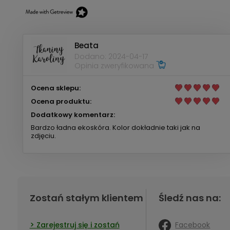
Beata
Dodano: 2024-04-17
Opinia zweryfikowana
Ocena sklepu:
Ocena produktu:
Dodatkowy komentarz:
Bardzo ładna ekoskóra. Kolor dokładnie taki jak na
zdjęciu.
Zostań stałym klientem
Śledź nas na:
Facebook
Zarejestruj się i zostań