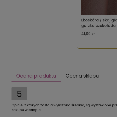
Ekoskóra / skaj gł
gorzka czekolada
41,00 zł
Ocena produktu
Ocena sklepu
5
Opinie, z których została wyliczona średnia, są wystawione pr
zakupu w sklepie.