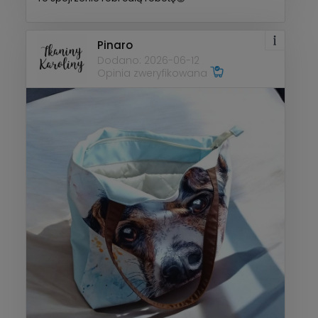
Pinaro
Dodano: 2026-06-12
Opinia zweryfikowana