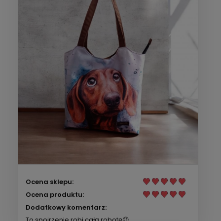
Ocena sklepu:
Ocena produktu:
Dodatkowy komentarz:
To spojrzenie robi całą robotę😉