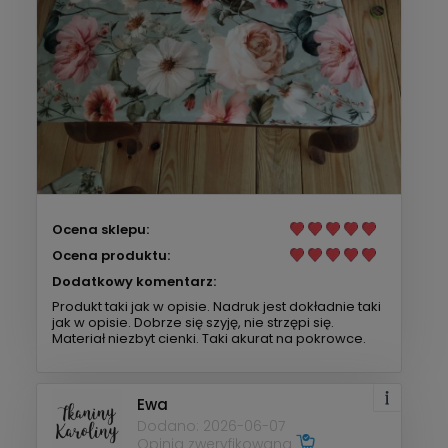
Ocena sklepu:
Ocena produktu:
Dodatkowy komentarz:
Produkt taki jak w opisie. Nadruk jest dokładnie taki
jak w opisie. Dobrze się szyję, nie strzępi się.
Materiał niezbyt cienki. Taki akurat na pokrowce.
Ewa
Dodano: 2026-06-07
Opinia zweryfikowana