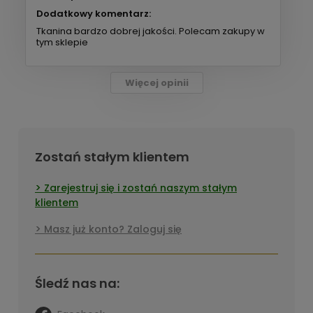
Dodatkowy komentarz:
Tkanina bardzo dobrej jakości. Polecam zakupy w
tym sklepie
Więcej opinii
Zostań stałym klientem
Zarejestruj się i zostań naszym stałym
klientem
Masz już konto? Zaloguj się
Śledź nas na: