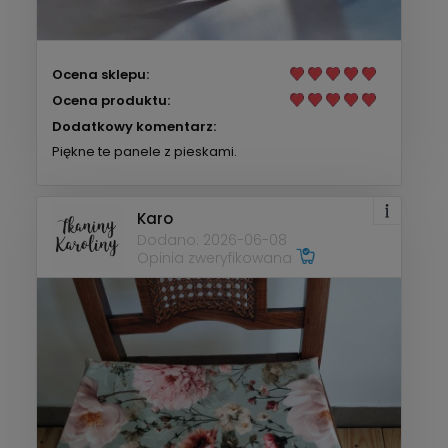
Ocena sklepu:
Ocena produktu:
Dodatkowy komentarz:
Piękne te panele z pieskami.
Karo
Dodano: 2026-06-08
Opinia zweryfikowana