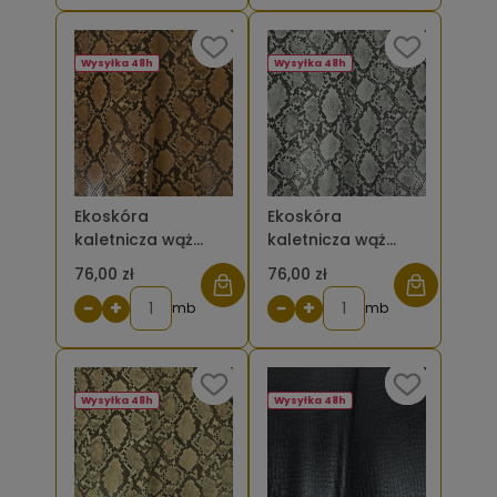
Wysyłka 48h
Wysyłka 48h
Ekoskóra
Ekoskóra
kaletnicza wąż
kaletnicza wąż
karmelowy
szary
76,00 zł
76,00 zł
−
+
−
+
mb
mb
Wysyłka 48h
Wysyłka 48h