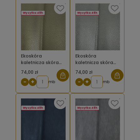
Wysyłka 48h
Wysyłka 48h
Ekoskóra
Ekoskóra
kaletnicza skóra
kaletnicza skóra
zwierzęca złota
zwierzęca srebrna
74,00 zł
74,00 zł
−
+
−
+
mb
mb
Wysyłka 48h
Wysyłka 48h