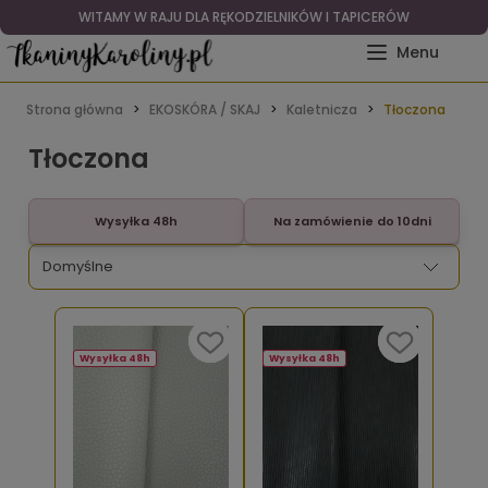
WITAMY W RAJU DLA RĘKODZIELNIKÓW I TAPICERÓW
Strona główna
EKOSKÓRA / SKAJ
Kaletnicza
Tłoczona
Tłoczona
Wysyłka 48h
Na zamówienie do 10dni
Wysyłka 48h
Wysyłka 48h