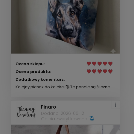
Ocena sklepu:
Ocena produktu:
Dodatkowy komentarz:
Kolejny piesek do kolekcji🥰.Te panele są śliczne.
Pinaro
Dodano: 2026-06-12
Opinia zweryfikowana