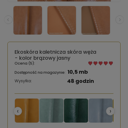
Ekoskóra kaletnicza skóra węża
- kolor brązowy jasny
Ocena (5):
10,5 mb
Dostępność na magazynie:
48 godzin
Wysyłka:
‹
›