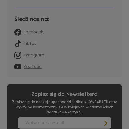
Śledź nas na:
Facebook
TikTok
Instagram
YouTube
Zapisz się do Newslettera
Zapisz się do naszej super paczki i odbierz 10% RABATU oraz
wykrój na kosmetyczkę :) A w kolejnych wiadomościach
dodatkowe korzyści!