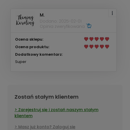
M.
Dodano: 2025-02-01
Opinia zweryfikowana
Ocena sklepu:
Ocena produktu:
Dodatkowy komentarz:
Super
Zostań stałym klientem
Zarejestruj się i zostań naszym stałym
klientem
Masz już konto? Zaloguj się