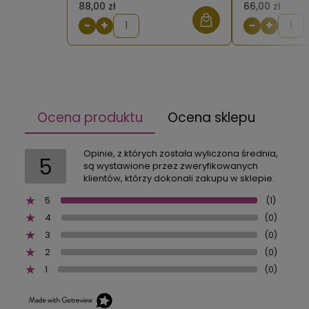
88,00 zł
66,00 zł
−
+
−
+
Ocena produktu
Ocena sklepu
Opinie, z których została wyliczona średnia,
5
są wystawione przez zweryfikowanych
klientów, którzy dokonali zakupu w sklepie.
5
(1)
4
(0)
3
(0)
2
(0)
1
(0)