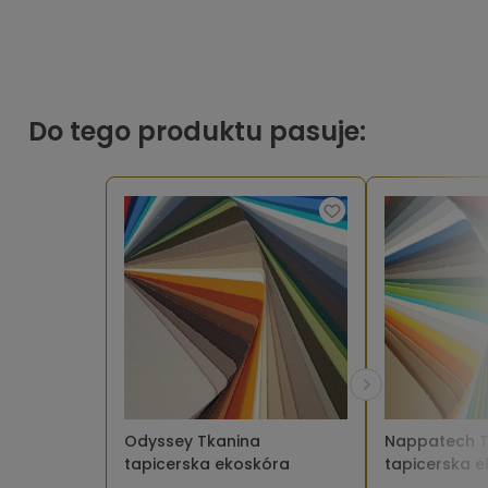
Do tego produktu pasuje:
Odyssey Tkanina
Nappatech T
tapicerska ekoskóra
tapicerska 