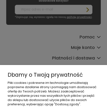
dodatkowe korzyści!
*Zapisując się, wyrażasz zgodę na naszą
politykę prywatności
.
Pomoc
Moje konto
Płatności i dostawa
Informacje
Dbamy o Twoją prywatność
O nas
Pliki cookies i pokrewne im technologie umożliwiają
poprawne działanie strony i pomagają nam dostosować
ofertę do Twoich potrzeb. Możesz zaakceptować
wykorzystanie przez nas wszystkich tych plików i przejść
do sklepu lub dostosować użycie plików do swoich
preferencji, wybierając opcję "Dostosuj zgody".