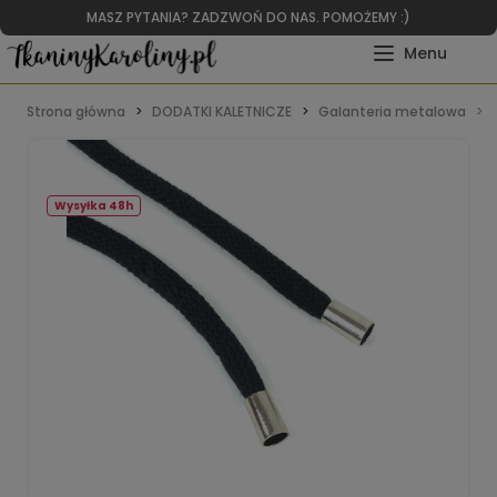
MASZ PYTANIA? ZADZWOŃ DO NAS. POMOŻEMY :)
Strona główna
DODATKI KALETNICZE
Galanteria metalowa
Wysyłka 48h