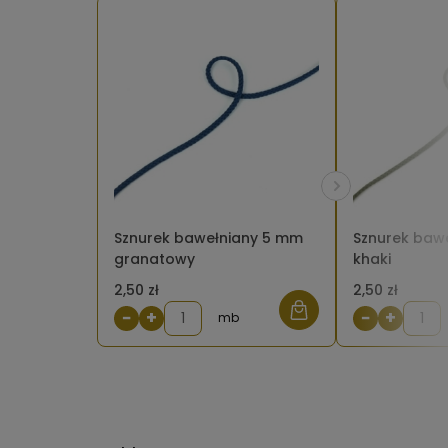
Sznurek bawełniany 5 mm
Sznurek baw
granatowy
khaki
2,50 zł
2,50 zł
−
+
−
+
mb