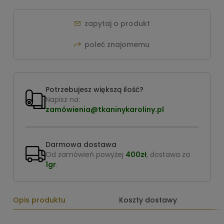
zapytaj o produkt
poleć znajomemu
Potrzebujesz większą ilość?
Napisz na:
zamówienia@tkaninykaroliny.pl
Darmowa dostawa
Od zamówień powyżej
400zł
, dostawa za
1gr
.
Opis produktu
Koszty dostawy