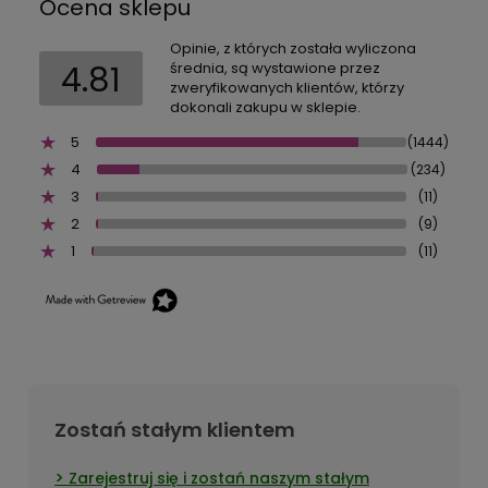
Ocena sklepu
Opinie, z których została wyliczona
4.81
średnia, są wystawione przez
zweryfikowanych klientów, którzy
dokonali zakupu w sklepie.
5
(1444)
4
(234)
3
(11)
2
(9)
1
(11)
Zostań stałym klientem
Zarejestruj się i zostań naszym stałym