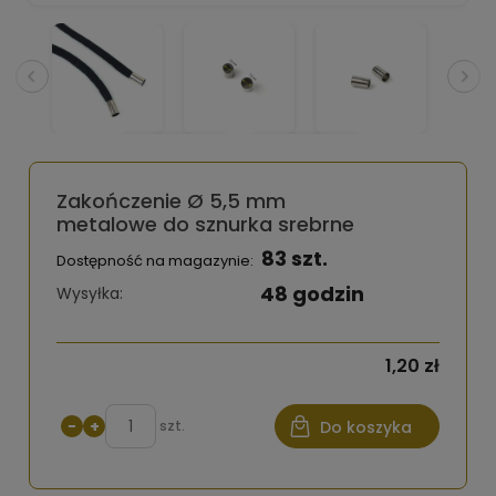
Zakończenie Ø 5,5 mm
metalowe do sznurka srebrne
83 szt.
Dostępność na magazynie:
48 godzin
Wysyłka:
1,20 zł
−
+
szt.
Do koszyka