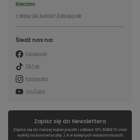
klientem
Masz już konto? Zaloguj się
Śledź nas na:
Facebook
TikTok
Instagram
YouTube
Zapisz się do Newslettera
Zapisz się do naszej super paczki i odbierz 10% RABATU oraz
wykrój na kosmetyczkę :) A w kolejnych wiadomościach