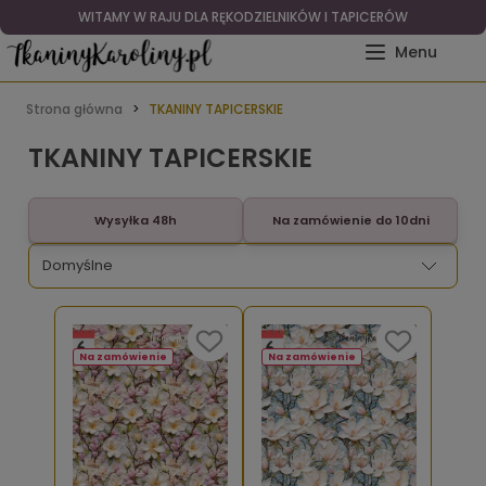
WITAMY W RAJU DLA RĘKODZIELNIKÓW I TAPICERÓW
Strona główna
TKANINY TAPICERSKIE
TKANINY TAPICERSKIE
Wysyłka 48h
Na zamówienie do 10dni
Na zamówienie
Na zamówienie