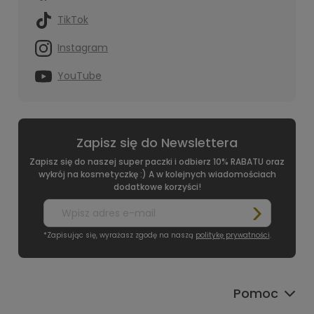
TikTok
Instagram
YouTube
Zapisz się do Newslettera
Zapisz się do naszej super paczki i odbierz 10% RABATU oraz
wykrój na kosmetyczkę :) A w kolejnych wiadomościach
dodatkowe korzyści!
*Zapisując się, wyrażasz zgodę na naszą
politykę prywatności
.
Pomoc