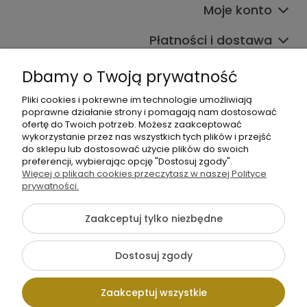
Moje konto
Płatności i dostawa
Informacje
Dbamy o Twoją prywatność
O nas
Pliki cookies i pokrewne im technologie umożliwiają
poprawne działanie strony i pomagają nam dostosować
ofertę do Twoich potrzeb. Możesz zaakceptować
wykorzystanie przez nas wszystkich tych plików i przejść
do sklepu lub dostosować użycie plików do swoich
preferencji, wybierając opcję "Dostosuj zgody".
Więcej o plikach cookies przeczytasz w naszej Polityce
prywatności.
+48 605 141 363
Napisz do nas
Zaakceptuj tylko niezbędne
Dostosuj zgody
Pokaż pełną wersję strony
Zaakceptuj wszystkie
Sklep internetowy Shoper.pl