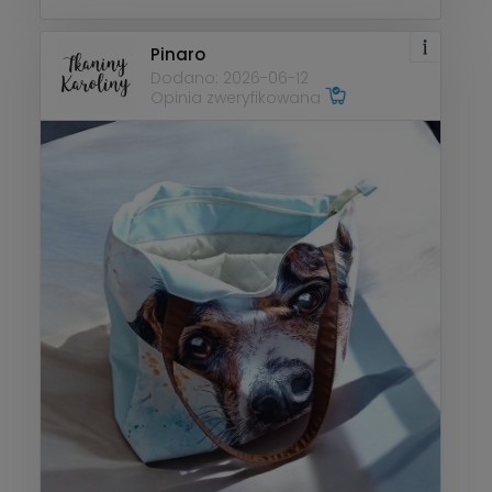
Pinaro
Dodano: 2026-06-12
Opinia zweryfikowana