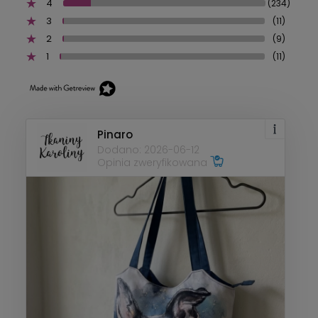
4
(234)
3
(11)
2
(9)
1
(11)
Pinaro
Dodano: 2026-06-12
Opinia zweryfikowana