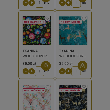
−
+
−
+
8]
mb
białym [6-8]
mb
Na zamówienie
Na zamówienie
TKANINA
TKANINA
WODOODPORNA
WODOODPORNA
OXFORD Łowicz
Jelenie złote na
39,00 zł
39,00 zł
kolorowy na
turkusie [6-8]
−
+
−
+
czarnym [6-8]
mb
mb
Na zamówienie
Na zamówienie