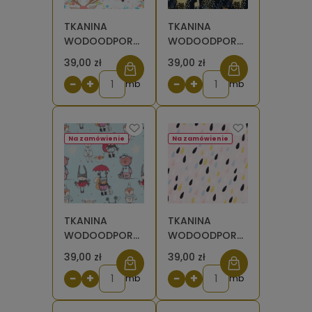
TKANINA
TKANINA
WODOODPORNA
WODOODPORNA
Jelonki [6-8]
OXFORD Jelenie
39,00 zł
39,00 zł
złote na
−
+
−
+
mb
czarnym [6-8]
mb
Na zamówienie
Na zamówienie
TKANINA
TKANINA
WODOODPORNA
WODOODPORNA
Zwierzęta leśne
Krople na
39,00 zł
39,00 zł
[6-8]
różowym [6-8]
−
+
−
+
mb
mb