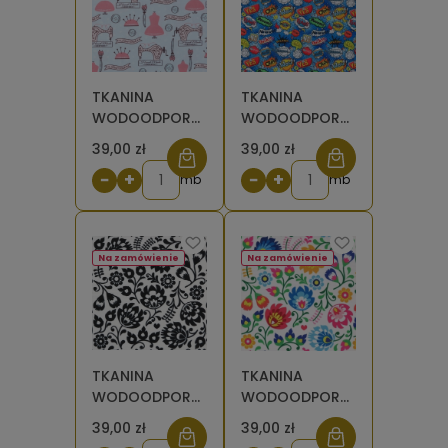
TKANINA
TKANINA
WODOODPORNA
WODOODPORNA
Akcesoria
OXFORD Komiks
39,00 zł
39,00 zł
krawieckie
[6-8]
−
+
−
+
vintage [6-8]
mb
mb
Na zamówienie
Na zamówienie
TKANINA
TKANINA
WODOODPORNA
WODOODPORNA
Łowicz czarny
OXFORD Łowicz
39,00 zł
39,00 zł
na białym [6-
kolorowy na