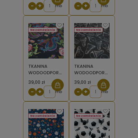
−
+
−
+
[6-8]
mb
mb
Na zamówienie
Na zamówienie
TKANINA
TKANINA
WODOODPORNA
WODOODPORNA
Smoki i róże [6-
Żarówki [6-8]
39,00 zł
39,00 zł
8]
−
+
−
+
mb
mb
Na zamówienie
Na zamówienie