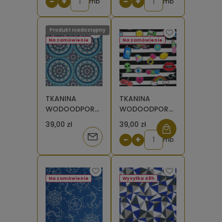
−
+
−
+
(monstera) na
mb
różowe [6-8]
mb
białym [6-8]
Produkt niedostępny
Na zamówienie
Na zamówienie
TKANINA
TKANINA
WODOODPORNA
WODOODPORNA
OXFORD
Naszywki na
39,00 zł
39,00 zł
Mandale
pasach [6-8]
Powiadom
−
+
turkusowe [6-
mb
10]
o
dostępności
Na zamówienie
Wysyłka 48h