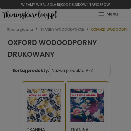
WITAMY W RAJU DLA RĘKODZIELNIKÓW I TAPICERÓW
Strona główna
TKANINY WODOODPORNE
OXFORD WODOODPOR
OXFORD WODOODPORNY
DRUKOWANY
Sortuj produkty:
Wysyłka 48h
Na zamówienie
TKANINA
TKANINA