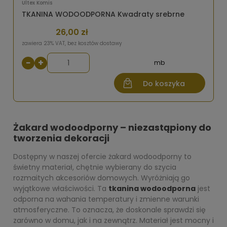
Ultex Komis
TKANINA WODOODPORNA Kwadraty srebrne
26,00 zł
zawiera 23% VAT, bez kosztów dostawy
−
+
mb
Do koszyka
Żakard wodoodporny – niezastąpiony do
tworzenia dekoracji
Dostępny w naszej ofercie żakard wodoodporny to
świetny materiał, chętnie wybierany do szycia
rozmaitych akcesoriów domowych. Wyróżniają go
wyjątkowe właściwości. Ta
tkanina wodoodporna
jest
odporna na wahania temperatury i zmienne warunki
atmosferyczne. To oznacza, że doskonale sprawdzi się
zarówno w domu, jak i na zewnątrz. Materiał jest mocny i