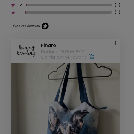
2
(9)
1
(11)
Pinaro
Dodano: 2026-06-12
Opinia zweryfikowana