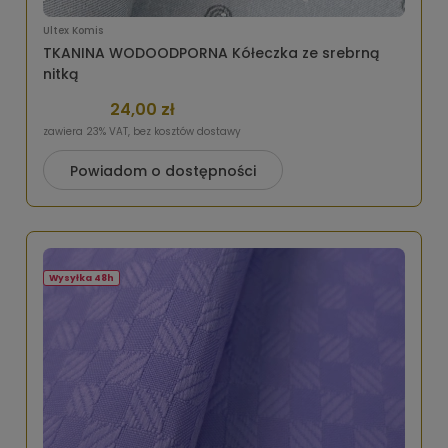
Ultex Komis
TKANINA WODOODPORNA Kółeczka ze srebrną
nitką
24,00 zł
zawiera 23% VAT, bez kosztów dostawy
Powiadom o dostępności
Wysyłka 48h