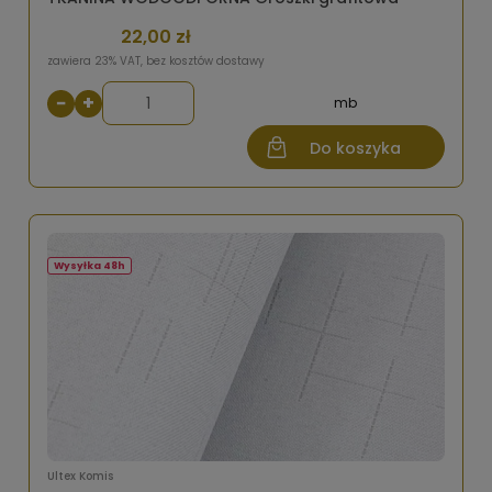
22,00 zł
zawiera 23% VAT, bez kosztów dostawy
−
+
mb
Do koszyka
Wysyłka 48h
Ultex Komis