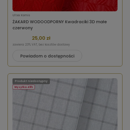
Ultex Komis
ŻAKARD WODOODPORNY Kwadraciki 3D małe
czerwony
25,00 zł
zawiera 23% VAT, bez kosztów dostawy
Powiadom o dostępności
Produkt niedostępny
Wysyłka 48h