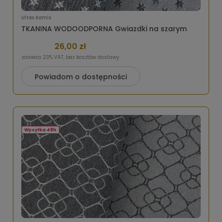
Ultex Komis
TKANINA WODOODPORNA Gwiazdki na szarym
26,00 zł
zawiera 23% VAT, bez kosztów dostawy
Powiadom o dostępności
Wysyłka 48h