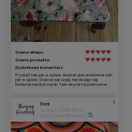
Ocena sklepu:
Ocena produktu:
Dodatkowy komentarz:
Produkt taki jak w opisie. Nadruk jest dokładnie taki
jak w opisie. Dobrze się szyję, nie strzępi się.
Materiał niezbyt cienki. Taki akurat na pokrowce.
Ewa
Dodano: 2026-06-07
Opinia zweryfikowana