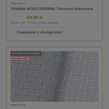
Ultex Komis
TKANINA WODOODPORNA Tłoczona turkusowa
24,00 zł
zawiera 23% VAT, bez kosztów dostawy
Powiadom o dostępności
Produkt niedostępny
Wysyłka 48h
Ultex Komis