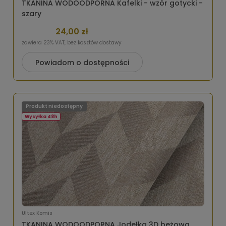
TKANINA WODOODPORNA Kafelki - wzór gotycki -
szary
24,00 zł
zawiera 23% VAT, bez kosztów dostawy
Powiadom o dostępności
Produkt niedostępny
Wysyłka 48h
Ultex Komis
TKANINA WODOODPORNA Jodełka 3D beżowa