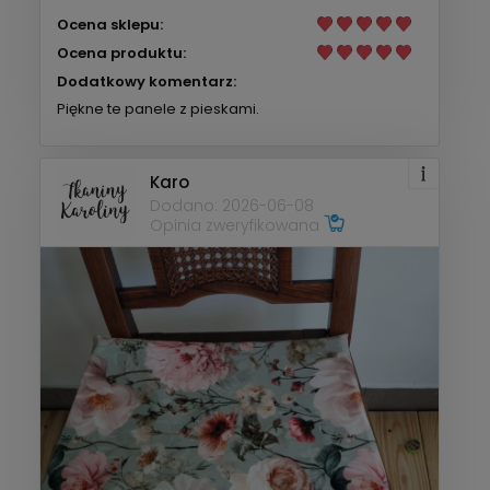
Ocena sklepu:
Ocena produktu:
Dodatkowy komentarz:
Piękne te panele z pieskami.
Karo
Dodano: 2026-06-08
Opinia zweryfikowana