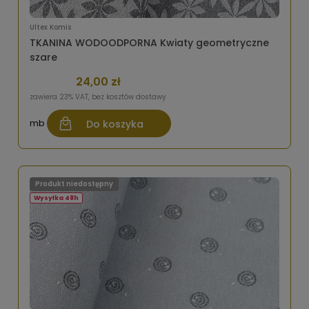
Ultex Komis
TKANINA WODOODPORNA Kwiaty geometryczne
szare
24,00 zł
zawiera 23% VAT, bez kosztów dostawy
mb
Do koszyka
Produkt niedostępny
Wysyłka 48h