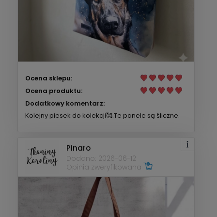
Ocena sklepu:
Ocena produktu:
Dodatkowy komentarz:
Kolejny piesek do kolekcji🥰.Te panele są śliczne.
Pinaro
Dodano: 2026-06-12
Opinia zweryfikowana