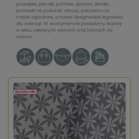
przewijaki, plecaki, portfele, śpiworki, śliniaki,
poszewki na poduszki, obrusy, pokrowce na
meble ogrodowe, a nawet designerskie legowiska
dla zwierząt. W asortymencie posiadamy tkaniny
w wielu ciekawych wzorach oraz kolorach do
wyboru.
Wysyłka 48h