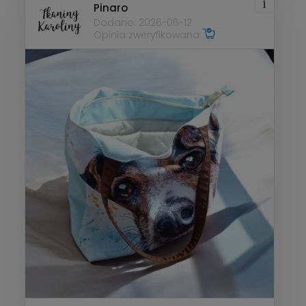
Pinaro
Dodano: 2026-06-12
Opinia zweryfikowana