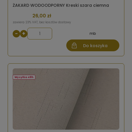
ŻAKARD WODOODPORNY Kreski szara ciemna
26,00 zł
zawiera 23% VAT, bez kosztów dostawy
−
+
mb
Do koszyka
Wysyłka 48h