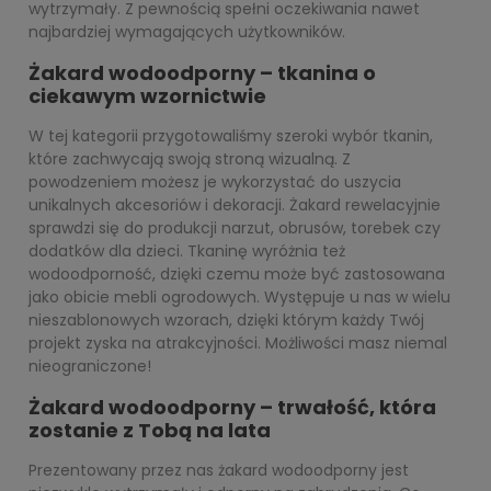
wytrzymały. Z pewnością spełni oczekiwania nawet
najbardziej wymagających użytkowników.
Żakard wodoodporny – tkanina o
ciekawym wzornictwie
W tej kategorii przygotowaliśmy szeroki wybór tkanin,
które zachwycają swoją stroną wizualną. Z
powodzeniem możesz je wykorzystać do uszycia
unikalnych akcesoriów i dekoracji. Żakard rewelacyjnie
sprawdzi się do produkcji narzut, obrusów, torebek czy
dodatków dla dzieci. Tkaninę wyróżnia też
wodoodporność, dzięki czemu może być zastosowana
jako obicie mebli ogrodowych. Występuje u nas w wielu
nieszablonowych wzorach, dzięki którym każdy Twój
projekt zyska na atrakcyjności. Możliwości masz niemal
nieograniczone!
Żakard wodoodporny – trwałość, która
zostanie z Tobą na lata
Prezentowany przez nas żakard wodoodporny jest