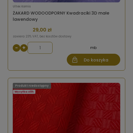
Ultex Komis
ŻAKARD WODOODPORNY Kwadraciki 3D małe
lawendowy
29,00 zł
zawiera 23% VAT, bez kosztów dostawy
−
+
mb
Do koszyka
Produkt niedostępny
Wysyłka 48h