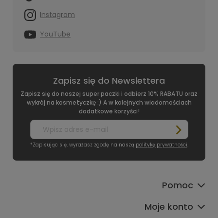
Instagram
YouTube
Zapisz się do Newslettera
Zapisz się do naszej super paczki i odbierz 10% RABATU oraz
wykrój na kosmetyczkę :) A w kolejnych wiadomościach
dodatkowe korzyści!
*Zapisując się, wyrażasz zgodę na naszą
politykę prywatności
.
Pomoc
Moje konto