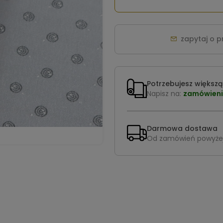
zapytaj o 
Potrzebujesz większą 
Napisz na:
zamówieni
Darmowa dostawa
Od zamówień powyże