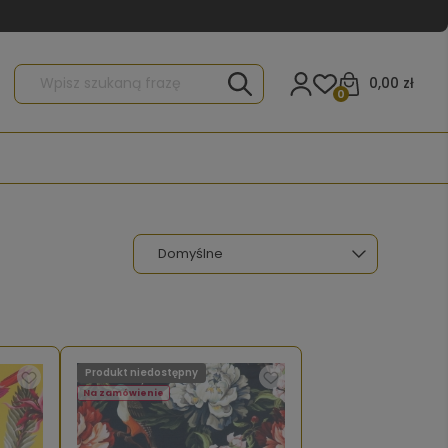
0,00 zł
0
Produkt niedostępny
Na zamówienie