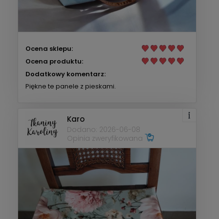
Ocena sklepu:
Ocena produktu:
Dodatkowy komentarz:
Piękne te panele z pieskami.
Karo
Dodano: 2026-06-08
Opinia zweryfikowana