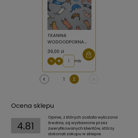
TKANINA
WODOODPORNA
Kotki na szarym
39,00 zł
[6-8]
−
+
mb
1
2
Ocena sklepu
Opinie, z których została wyliczona
4.81
średnia, są wystawione przez
zweryfikowanych klientów, którzy
dokonali zakupu w sklepie.