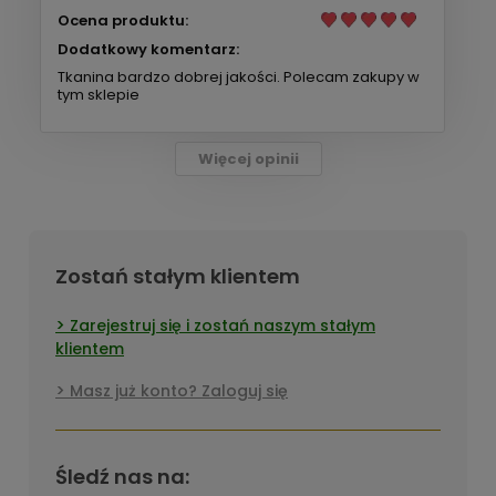
Ocena produktu:
Dodatkowy komentarz:
Tkanina bardzo dobrej jakości. Polecam zakupy w
tym sklepie
Więcej opinii
Zostań stałym klientem
Zarejestruj się i zostań naszym stałym
klientem
Masz już konto? Zaloguj się
Śledź nas na: