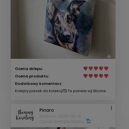
Ocena sklepu:
Ocena produktu:
Dodatkowy komentarz:
Kolejny piesek do kolekcji🥰.Te panele są śliczne.
Pinaro
Dodano: 2026-06-12
Opinia zweryfikowana