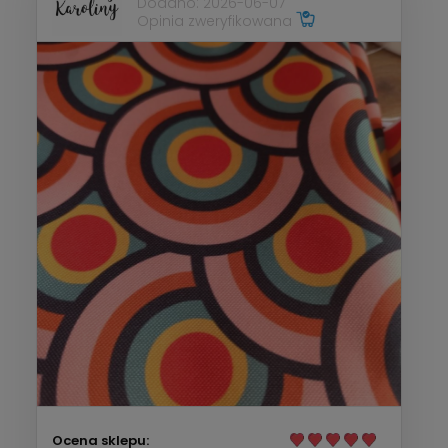
Dodano: 2026-06-07
Opinia zweryfikowana
Ocena sklepu: