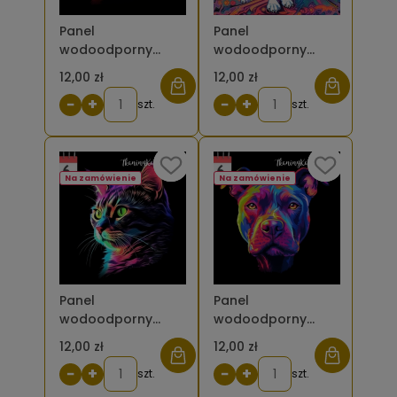
Panel
Panel
wodoodporny
wodoodporny
50x50cm Pies fluo
50x50cm Pies
12,00 zł
12,00 zł
[6]
beagle [6]
−
+
−
+
szt.
szt.
Na zamówienie
Na zamówienie
Panel
Panel
wodoodporny
wodoodporny
50x50cm Kot fluo
50x50cm Dog fluo
12,00 zł
12,00 zł
[6]
[6]
−
+
−
+
szt.
szt.