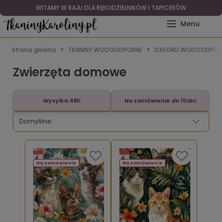
WITAMY W RAJU DLA RĘKODZIELNIKÓW I TAPICERÓW
Strona główna
TKANINY WODOODPORNE
OXFORD WODOODPOR
Zwierzęta domowe
Wysyłka 48h
Na zamówienie do 10dni
Na zamówienie
Na zamówienie