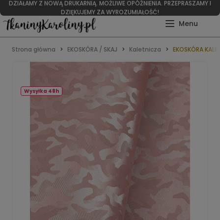
WITAMY W RAJU DLA RĘKODZIELNIKÓW I TAPICERÓW
Strona główna
EKOSKÓRA / SKAJ
Kaletnicza
EKOSKÓRA KALET
Wysyłka 48h