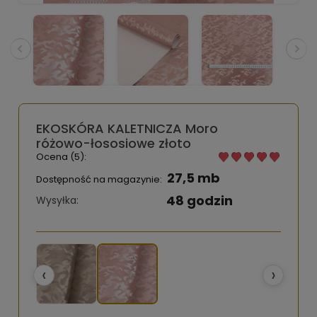
EKOSKÓRA KALETNICZA Moro
różowo-łososiowe złoto
Ocena (5):
27,5 mb
Dostępność na magazynie:
48 godzin
Wysyłka:
‹
›