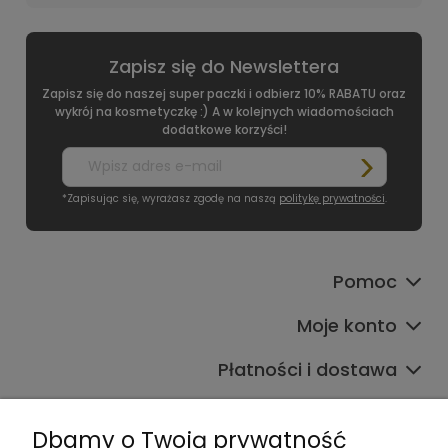
Zapisz się do Newslettera
Zapisz się do naszej super paczki i odbierz 10% RABATU oraz
wykrój na kosmetyczkę :) A w kolejnych wiadomościach
dodatkowe korzyści!
*Zapisując się, wyrażasz zgodę na naszą
politykę prywatności
.
Pomoc
Moje konto
Płatności i dostawa
Informacje
Dbamy o Twoją prywatność