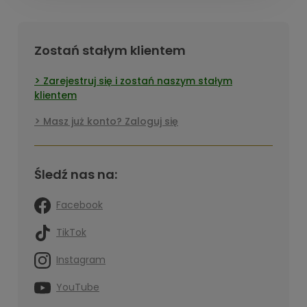
Zostań stałym klientem
Zarejestruj się i zostań naszym stałym
klientem
Masz już konto? Zaloguj się
Śledź nas na:
Facebook
TikTok
Instagram
YouTube