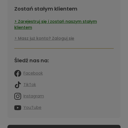
Zostań stałym klientem
Zarejestruj się i zostań naszym stałym
klientem
Masz już konto? Zaloguj się
Śledź nas na:
Facebook
TikTok
Instagram
YouTube