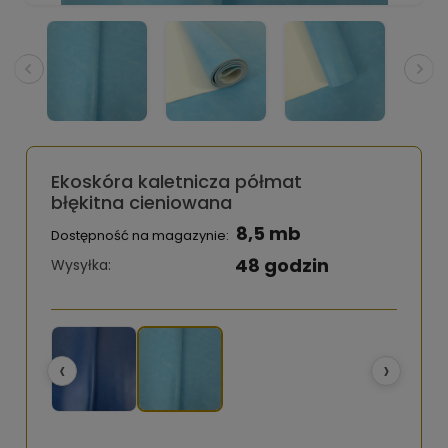
Ekoskóra kaletnicza półmat
błękitna cieniowana
8,5 mb
Dostępność na magazynie:
48 godzin
Wysyłka:
‹
›