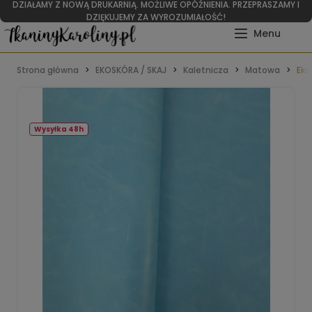
DZIAŁAMY Z NOWĄ DRUKARNIĄ. MOŻLIWE OPÓŹNIENIA. PRZEPRASZAMY I
DZIĘKUJEMY ZA WYROZUMIAŁOŚĆ!
Strona główna
EKOSKÓRA / SKAJ
Kaletnicza
Matowa
Eko
Wysyłka 48h