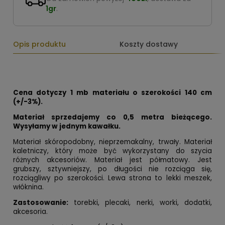
1gr
.
Opis produktu
Koszty dostawy
Cena dotyczy 1 mb materiału o szerokości 140 cm
(+/-3%).
Materiał sprzedajemy co 0,5 metra bieżącego.
Wysyłamy w jednym kawałku.
Materiał skóropodobny, nieprzemakalny, trwały. Materiał
kaletniczy, który może być wykorzystany do szycia
różnych akcesoriów. Materiał jest półmatowy. Jest
grubszy, sztywniejszy, po długości nie rozciąga się,
rozciągliwy po szerokości. Lewa strona to lekki meszek,
włóknina.
Zastosowanie:
torebki, plecaki, nerki, worki, dodatki,
akcesoria.