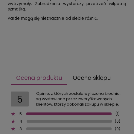
wytrzymały. Zabrudzenia wystarczy przetrzeć wilgotną
szmatką.
Partie mogą się nieznacznie od siebie różnić.
Ocena produktu
Ocena sklepu
Opinie, z których została wyliczona średnia,
5
są wystawione przez zweryfikowanych
klientów, którzy dokonali zakupu w sklepie.
5
(1)
4
(0)
3
(0)