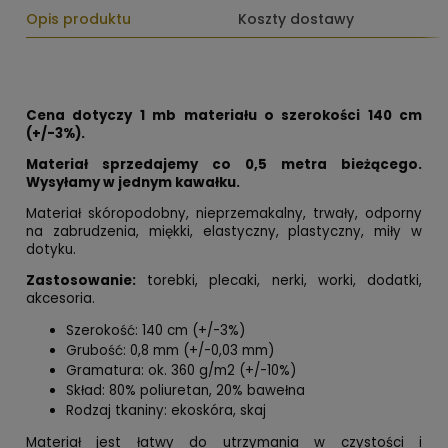
Opis produktu
Koszty dostawy
Cena dotyczy 1 mb materiału o szerokości 140 cm
(+/-3%).
Materiał sprzedajemy co 0,5 metra bieżącego.
Wysyłamy w jednym kawałku.
Materiał skóropodobny, nieprzemakalny, trwały, odporny
na zabrudzenia, miękki, elastyczny, plastyczny, miły w
dotyku.
Zastosowanie:
torebki, plecaki, nerki, worki, dodatki,
akcesoria.
Szerokość: 140 cm (+/-3%)
Grubość: 0,8 mm (+/-0,03 mm)
Gramatura: ok. 360 g/m2 (+/-10%)
Skład: 80% poliuretan, 20% bawełna
Rodzaj tkaniny: ekoskóra, skaj
Materiał jest łatwy do utrzymania w czystości i