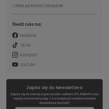
Masz już konto? Zaloguj się
Śledź nas na:
Facebook
TikTok
Instagram
YouTube
Zapisz się do Newslettera
Zapisz się do naszej super paczki i odbierz 10% RABATU oraz
wykrój na kosmetyczkę :) A w kolejnych wiadomościach
dodatkowe korzyści!