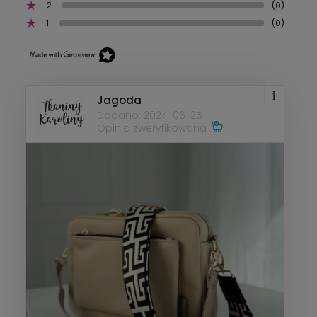
2
(0)
1
(0)
Jagoda
Dodano: 2024-06-25
Opinia zweryfikowana