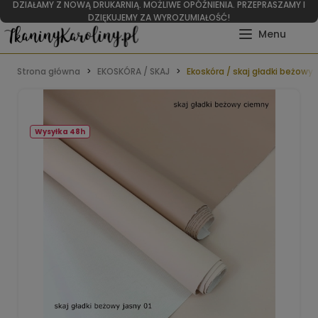
DZIAŁAMY Z NOWĄ DRUKARNIĄ. MOŻLIWE OPÓŹNIENIA. PRZEPRASZAMY I
DZIĘKUJEMY ZA WYROZUMIAŁOŚĆ!
Strona główna
EKOSKÓRA / SKAJ
Ekoskóra / skaj gładki beżowy
Wysyłka 48h