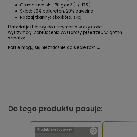
Gramatura: ok. 360 g/m2 (+/-10%)
Skład: 80% poliuretan, 20% bawełna
Rodzaj tkaniny: ekoskóra, skaj
Materiał jest łatwy do utrzymania w czystości i
wytrzymały. Zabrudzenia wystarczy przetrzeć wilgotną
szmatką.
Partie mogą się nieznacznie od siebie różnić.
Do tego produktu pasuje:
Produkt niedostępny