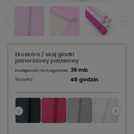
Ekoskóra / skaj gładki
jasnoróżowy pastelowy
36 mb
Dostępność na magazynie:
48 godzin
Wysyłka:
‹
›