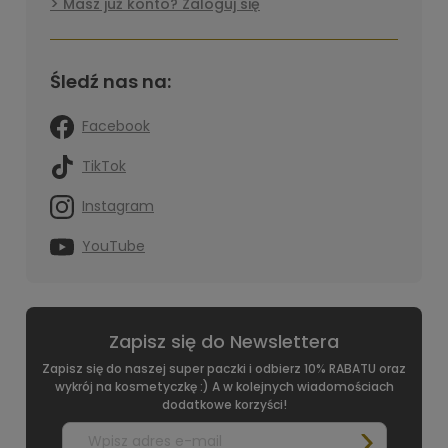
Masz już konto? Zaloguj się
Śledź nas na:
Facebook
TikTok
Instagram
YouTube
Zapisz się do Newslettera
Zapisz się do naszej super paczki i odbierz 10% RABATU oraz
wykrój na kosmetyczkę :) A w kolejnych wiadomościach
dodatkowe korzyści!