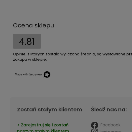
Ocena sklepu
4.81
Opinie, z których została wyliczona średnia, są wystawione pr
zakupu w sklepie.
Zostań stałym klientem
Śledź nas na:
Facebook
Zarejestruj się i zostań
naszym stałym klientem
Instagram