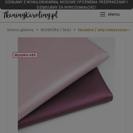
DZIAŁAMY Z NOWĄ DRUKARNIĄ. MOŻLIWE OPÓŹNIENIA. PRZEPRASZAMY I
DZIĘKUJEMY ZA WYROZUMIAŁOŚĆ!
Strona główna
EKOSKÓRA / SKAJ
Ekoskóra / skaj nabłyszczana 
Wysyłka 48h