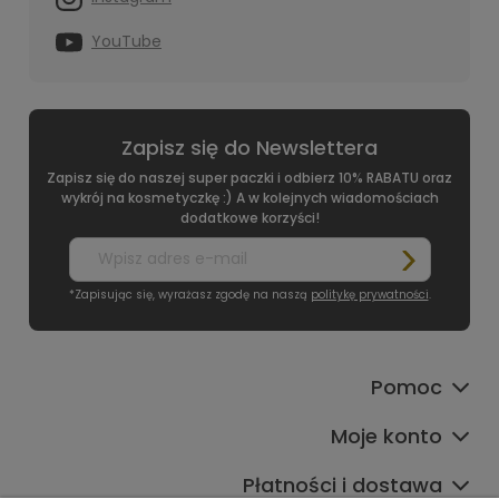
YouTube
Zapisz się do Newslettera
Zapisz się do naszej super paczki i odbierz 10% RABATU oraz
wykrój na kosmetyczkę :) A w kolejnych wiadomościach
dodatkowe korzyści!
*Zapisując się, wyrażasz zgodę na naszą
politykę prywatności
.
Pomoc
Moje konto
Płatności i dostawa