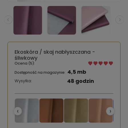
Ekoskóra / skaj nabłyszczana -
śliwkowy
Ocena (5):
4,5 mb
Dostępność na magazynie:
48 godzin
Wysyłka:
‹
›