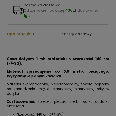
Darmowa dostawa
Od zamówień powyżej
400zł
, dostawa za
1gr
.
Opis produktu
Koszty dostawy
Cena dotyczy 1 mb materiału o szerokości 140 cm
(+/-3%).
Materiał sprzedajemy co 0,5 metra bieżącego.
Wysyłamy w jednym kawałku.
Materiał skóropodobny, nieprzemakalny, trwały, odporny
na zabrudzenia, miękki, elastyczny, plastyczny, miły w
dotyku.
Zastosowanie:
torebki, plecaki, nerki, worki, dodatki,
akcesoria.
Szerokość: 140 cm (+/-3%)