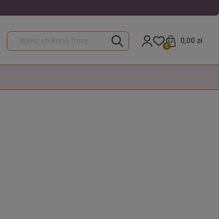
0,00 zł
0