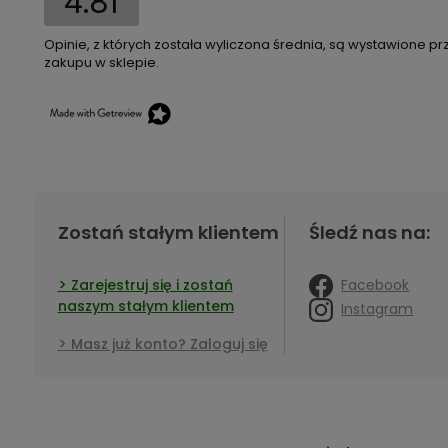
4.81
Opinie, z których została wyliczona średnia, są wystawione pr
zakupu w sklepie.
Zostań stałym klientem
Śledź nas na:
Facebook
Zarejestruj się i zostań
naszym stałym klientem
Instagram
Masz już konto? Zaloguj się