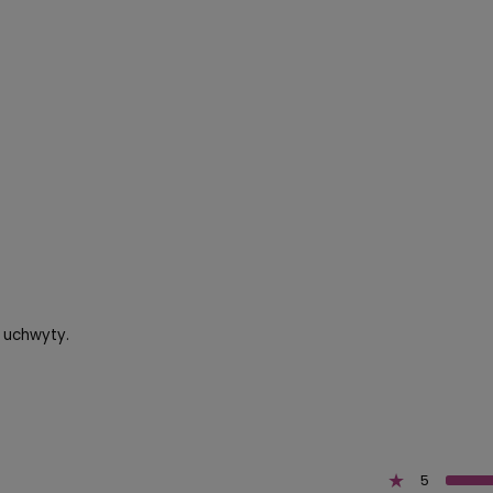
, uchwyty.
5