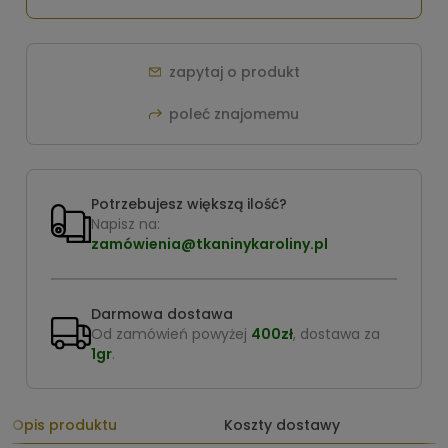
zapytaj o produkt
poleć znajomemu
Potrzebujesz większą ilość?
Napisz na:
zamówienia@tkaninykaroliny.pl
Darmowa dostawa
Od zamówień powyżej
400zł
, dostawa za
1gr
.
Opis produktu
Koszty dostawy