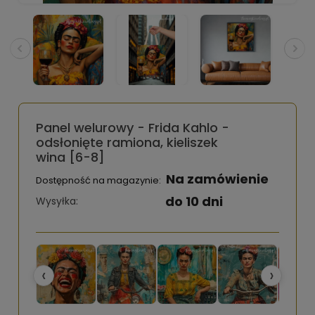
Panel welurowy - Frida Kahlo -
odsłonięte ramiona, kieliszek
wina [6-8]
Na zamówienie
Dostępność na magazynie:
do 10 dni
Wysyłka:
‹
›