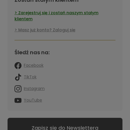
Zarejestruj się i zostań naszym stałym
klientem
Masz już konto? Zaloguj się
Śledź nas na:
Facebook
TikTok
Instagram
YouTube
Zapisz się do Newslettera