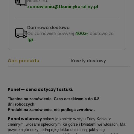
Napisz na:
zamówienia@tkaninykaroliny.pl
Darmowa dostawa
Od zamówień powyżej
400zł
, dostawa za
1gr
.
Opis produktu
Koszty dostawy
Panel — cena dotyczy 1 sztuki.
Tkanina na zamówienie. Czas oczekiwania do 6-8
dni roboczych.
Produkt na zamówienie, nie podlega zwrotowi.
Panel welurowy
pokazuje kobietę w stylu Fridy Kahlo, z
ciemnymi włosami splecionymi ku górze i kwiatami we włosach. Ma
przymknięte oczy, jedną rękę lekko uniesioną, jakby się