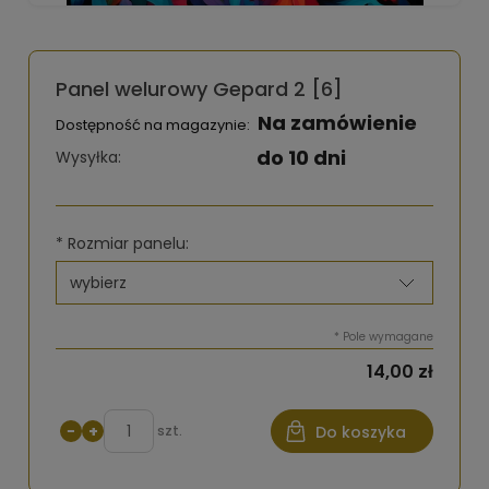
Panel welurowy Gepard 2 [6]
Na zamówienie
Dostępność na magazynie:
do 10 dni
Wysyłka:
*
Rozmiar panelu:
*
Pole wymagane
14,00 zł
−
+
szt.
Do koszyka