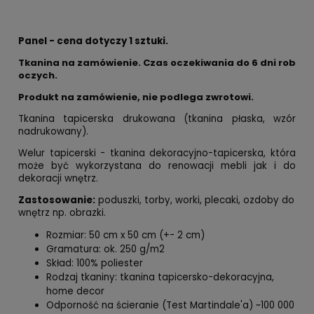
Panel - cena dotyczy 1 sztuki.
Tkanina na zamówienie. Czas oczekiwania do 6 dni rob
oczych.
Produkt na zamówienie, nie podlega zwrotowi.
Tkanina tapicerska drukowana (tkanina płaska, wzór
nadrukowany).
Welur tapicerski - tkanina dekoracyjno-tapicerska, która
może być wykorzystana do renowacji mebli jak i do
dekoracji wnętrz.
Zastosowanie:
poduszki, torby, worki, plecaki, ozdoby do
wnętrz np. obrazki.
Rozmiar: 50 cm x 50 cm (+- 2 cm)
Gramatura: ok. 250 g/m2
Skład: 100% poliester
Rodzaj tkaniny: tkanina tapicersko-dekoracyjna,
home decor
Odporność na ścieranie (Test Martindale'a) ~100 000