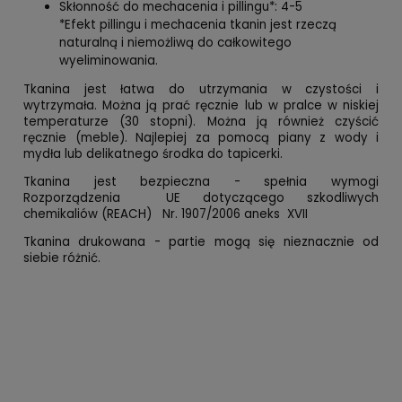
Skłonność do mechacenia i pillingu*: 4-5
*Efekt pillingu i mechacenia tkanin jest rzeczą
naturalną i niemożliwą do całkowitego
wyeliminowania.
Tkanina jest łatwa do utrzymania w czystości i
wytrzymała. Można ją prać ręcznie lub w pralce w niskiej
temperaturze (30 stopni). Można ją również czyścić
ręcznie (meble). Najlepiej za pomocą piany z wody i
mydła lub delikatnego środka do tapicerki.
Tkanina jest bezpieczna - spełnia wymogi
Rozporządzenia UE dotyczącego szkodliwych
chemikaliów (REACH) Nr. 1907/2006 aneks XVII
Tkanina drukowana - partie mogą się nieznacznie od
siebie różnić.