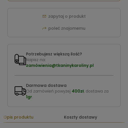
zapytaj o produkt
poleć znajomemu
Potrzebujesz większą ilość?
Napisz na:
zamówienia@tkaninykaroliny.pl
Darmowa dostawa
Od zamówień powyżej
400zł
, dostawa za
1gr
.
Opis produktu
Koszty dostawy