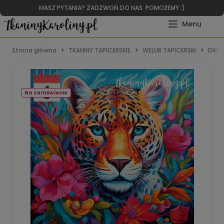
MASZ PYTANIA? ZADZWOŃ DO NAS. POMOŻEMY :)
Strona główna
TKANINY TAPICERSKIE
WELUR TAPICERSKI
DRUK
Na zamówienie