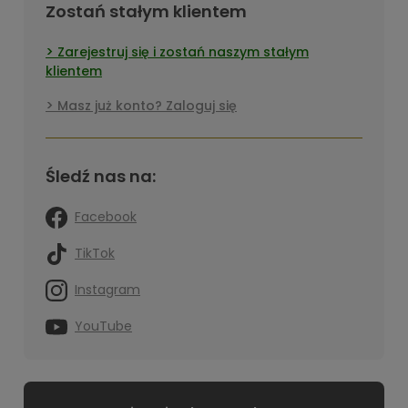
Zostań stałym klientem
Zarejestruj się i zostań naszym stałym
klientem
Masz już konto? Zaloguj się
Śledź nas na:
Facebook
TikTok
Instagram
YouTube