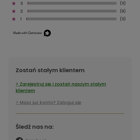
3
(11)
2
(9)
1
(11)
Zostań stałym klientem
Zarejestruj się i zostań naszym stałym
klientem
Masz już konto? Zaloguj się
Śledź nas na: