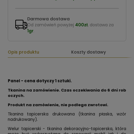
Darmowa dostawa
Od zamówień powyżej
400zł
, dostawa za
1gr
.
Opis produktu
Koszty dostawy
Panel - cena dotyczy 1 sztuki.
Tkanina na zamówienie. Czas oczekiwania do 6 dni rob
oczych.
Produkt na zamówienie, nie podlega zwrotowi.
Tkanina tapicerska drukowana (tkanina płaska, wzór
nadrukowany).
Welur tapicerski - tkanina dekoracyjno-tapicerska, która