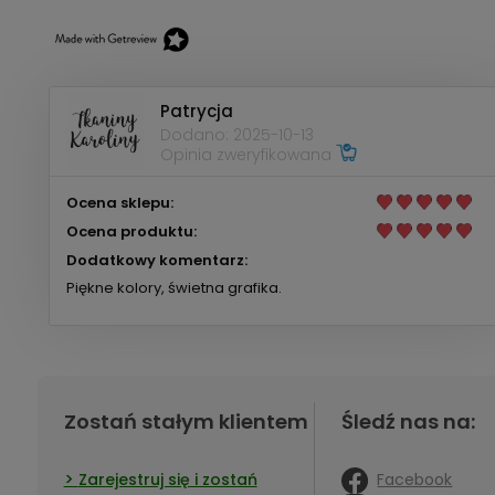
Patrycja
Dodano: 2025-10-13
Opinia zweryfikowana
Ocena sklepu:
Ocena produktu:
Dodatkowy komentarz:
Piękne kolory, świetna grafika.
Zostań stałym klientem
Śledź nas na:
Facebook
Zarejestruj się i zostań