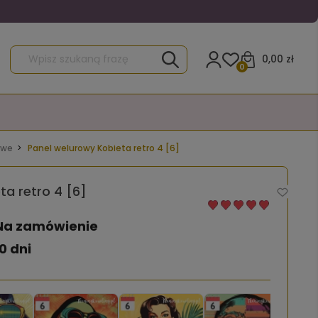
0,00 zł
0
owe
Panel welurowy Kobieta retro 4 [6]
ta retro 4 [6]
Na zamówienie
0 dni