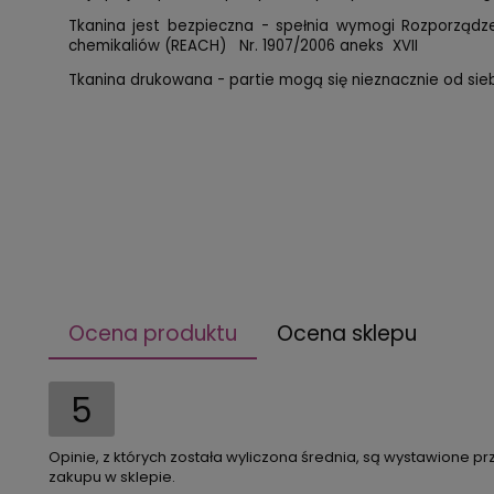
Tkanina jest bezpieczna - spełnia wymogi Rozporząd
chemikaliów (REACH) Nr. 1907/2006 aneks XVII
Tkanina drukowana - partie mogą się nieznacznie od siebi
Ocena produktu
Ocena sklepu
5
Opinie, z których została wyliczona średnia, są wystawione pr
zakupu w sklepie.