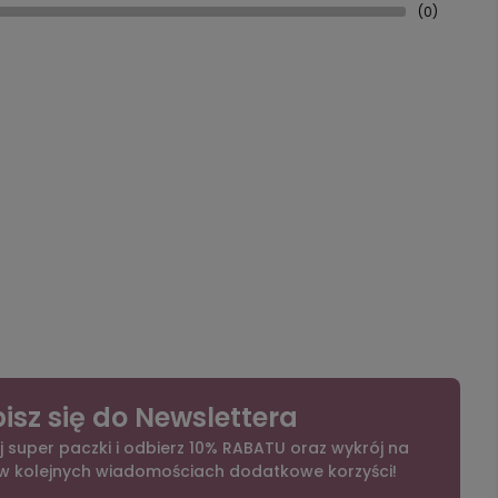
(0)
isz się do Newslettera
j super paczki i odbierz 10% RABATU oraz wykrój na
 w kolejnych wiadomościach dodatkowe korzyści!