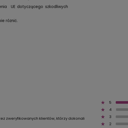
zenia UE dotyczącego szkodliwych
e różnić.
5
4
3
zez zweryfikowanych klientów, którzy dokonali
2