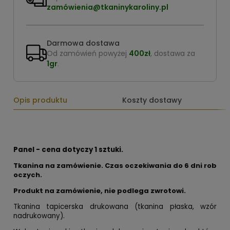
zamówienia@tkaninykaroliny.pl
Darmowa dostawa
Od zamówień powyżej
400zł
, dostawa za
1gr
.
Opis produktu
Koszty dostawy
Panel - cena dotyczy 1 sztuki.
Tkanina na zamówienie. Czas oczekiwania do 6 dni rob
oczych.
Produkt na zamówienie, nie podlega zwrotowi.
Tkanina tapicerska drukowana (tkanina płaska, wzór
nadrukowany).