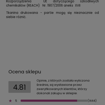
Rozporządzenia UE dotyczącego szkodliwych
chemikaliów (REACH) Nr. 1907/2006 aneks XVII
Tkanina drukowana - partie mogą się nieznacznie od
siebie różnić.
Ocena sklepu
Opinie, z których została wyliczona
4.81
średnia, są wystawione przez
zweryfikowanych klientów, którzy
dokonali zakupu w sklepie.
5
(1444)