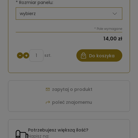
*
Rozmiar panelu:
*
Pole wymagane
14,00 zł
−
+
szt.
Do koszyka
zapytaj o produkt
poleć znajomemu
Potrzebujesz większą ilość?
Napisz na: