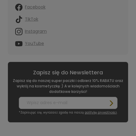
Facebook
TikTok
Instagram
YouTube
Zapisz się do Newslettera
Zapisz się do naszej super paczki i odbierz 10% RABATU oraz
wykrój na kosmetyczkę :) A w kolejnych wiadomościach
dodatkowe korzyści!
*Zapisując się, wyrażasz zgodę na naszą
politykę prywatności
.